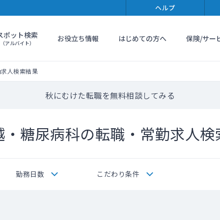
ヘルプ
スポット検索
お役立ち情報
はじめての方へ
保険/サー
（アルバイト）
勤求人検索結果
秋にむけた転職を無料相談してみる
越・糖尿病科の転職・常勤求人検
勤務日数
こだわり条件