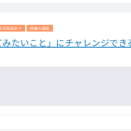
託児施設あり
綺麗な施設
てみたいこと」にチャレンジでき