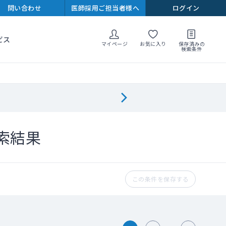
問い合わせ
医師採用ご担当者様へ
ログイン
ビス
マイページ
お気に入り
保存済みの
検索条件
索結果
この条件を保存する