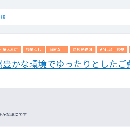
め順
・祝休み可
残業なし
当直なし
時短勤務可
60代以上歓迎
然豊かな環境でゆったりとしたご
豊かな環境です