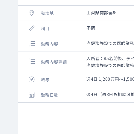
山梨県南都留郡
勤務地
不問
科目
老健務施設での医師業
勤務内容
入所者：85名前後、デ
勤務内容詳細
老健務施設での医師業
週4日 1,200万円～1,5
給与
週4日（週3日も相談可
勤務日数