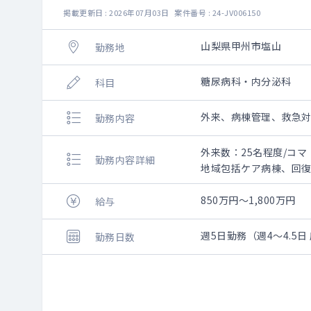
掲載更新日 : 2026年07月03日 案件番号 : 24-JV006150
山梨県甲州市塩山
勤務地
糖尿病科・内分泌科
科目
外来、病棟管理、救急
勤務内容
外来数：25名程度/コマ
勤務内容詳細
地域包括ケア病棟、回
一般内科、専門内科外
850万円～1,800万円
給与
週5日勤務（週4～4.5日
勤務日数