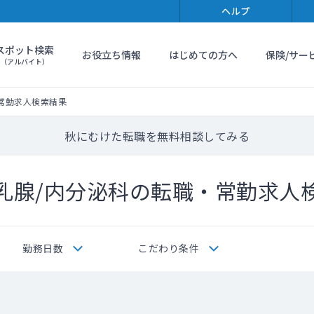
ヘルプ
スポット検索
お役立ち情報
はじめての方へ
保険/サー
（アルバイト）
常勤求人検索結果
秋にむけた転職を無料相談してみる
乳腺/内分泌科の転職・常勤求人
勤務日数
こだわり条件