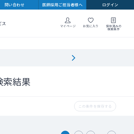
問い合わせ
医師採用ご担当者様へ
ログイン
ビス
マイページ
お気に入り
保存済みの
検索条件
検索結果
この条件を保存する