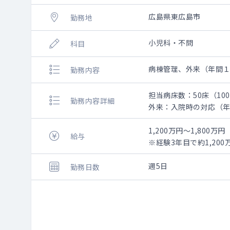
広島県東広島市
勤務地
小児科・不問
科目
病棟管理、外来（年間
勤務内容
担当病床数：50床（10
勤務内容詳細
外来：入院時の対応（
1,200万円～1,800万円
給与
※経験3年目で約1,200
週5日
勤務日数