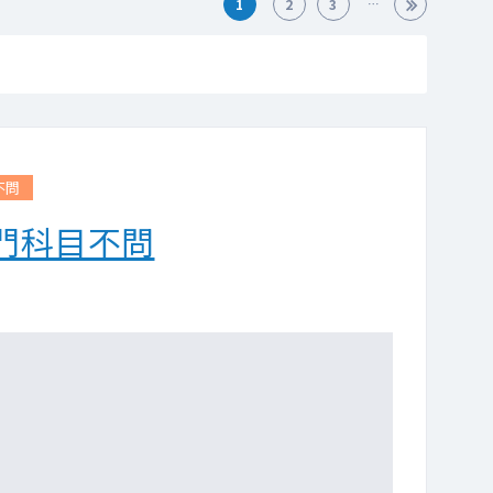
1
2
3
不問
門科目不問