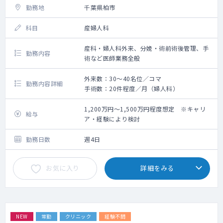
勤務地
千葉県柏市
科目
産婦人科
産科・婦人科外来、分娩・術前術後管理、手
勤務内容
術など医師業務全般
外来数：30～40名位／コマ
勤務内容詳細
手術数：20件程度／月（婦人科）
1,200万円～1,500万円程度想定 ※キャリ
給与
ア・経験により検討
勤務日数
週4日
お気に入り
詳細をみる
NEW
常勤
クリニック
経験不問