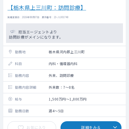
【栃木県上三川町：訪問診療】
掲載更新日 : 2026年08月07日 案件番号 : 23-JL001748
担当エージェントより
訪問診療がメインになります。
勤務地
栃木県河内郡上三川町
科目
内科・循環器内科
勤務内容
外来、訪問診療
勤務内容詳細
外来数：7～8名
給与
1,500万円～1,800万円
勤務日数
週4～5日
お気に入り
詳細をみる