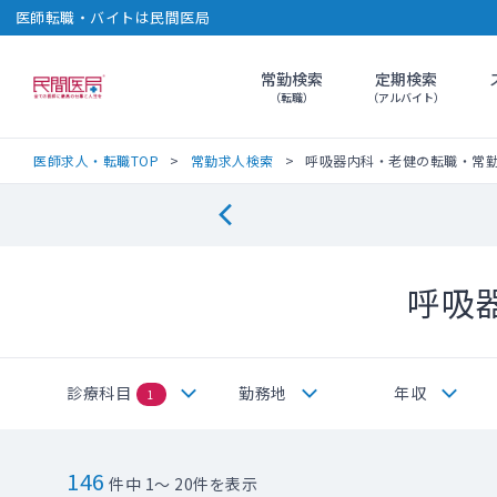
医師転職・バイトは民間医局
常勤検索
定期検索
民間医局
（転職）
（アルバイト）
医師求人・転職TOP
常勤求人検索
呼吸器内科・老健の転職・常
呼吸
診療科目
勤務地
年収
1
146
件中 1～ 20件を表示