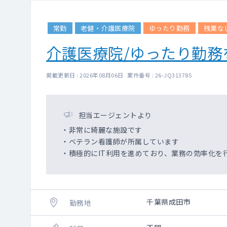
常勤
老健・介護医療院
ゆったり勤務
残業な
介護医療院/ゆったり勤務
掲載更新日 : 2026年08月06日 案件番号 : 26-JQ313785
担当エージェントより
・非常に綺麗な施設です
・ベテラン看護師が所属しています
・積極的にIT利用を進めており、業務の効率化を
千葉県成田市
勤務地