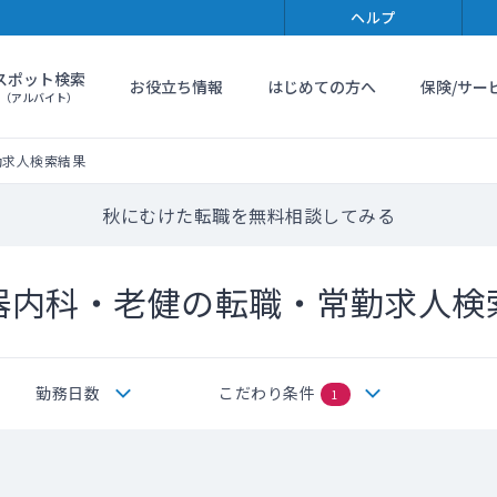
ヘルプ
スポット検索
お役立ち情報
はじめての方へ
保険/サー
（アルバイト）
勤求人検索結果
秋にむけた転職を無料相談してみる
器内科・老健の転職・常勤求人検
勤務日数
こだわり条件
1