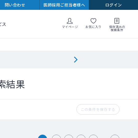
問い合わせ
医師採用ご担当者様へ
ログイン
ビス
マイページ
お気に入り
保存済みの
検索条件
索結果
この条件を保存する