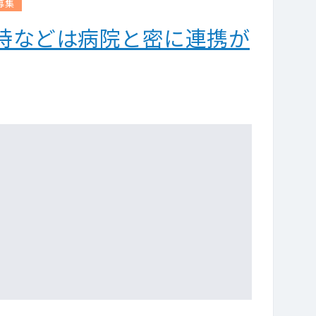
募集
時などは病院と密に連携が