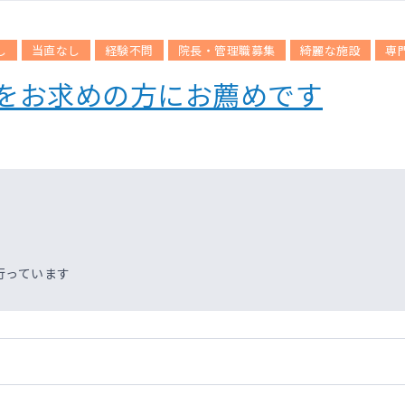
し
当直なし
経験不問
院長・管理職募集
綺麗な施設
専
をお求めの方にお薦めです
行っています