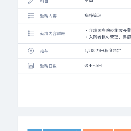
不問
科目
病棟管理
勤務内容
・介護医療院の施設長
勤務内容詳細
・入所者様の管理、書
1,200万円程度想定
給与
週4～5日
勤務日数