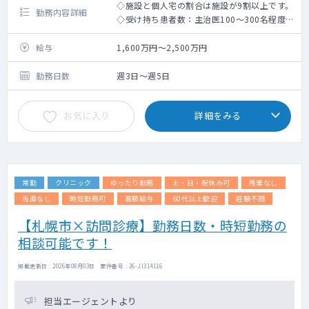
◇施設と個人宅の割合は施設が9割以上です。
勤務内容詳細
◇受け持ち患者数：主治医100～300名程度/
月(相談可)
◇週3日～週4日での契約や、16時終了・15時
給与
1,600万円～2,500万円
終了等の時短勤務の検討が可能です！
◇電子カルテ：BML -メディカルステーショ
勤務日数
週3日～週5日
ン-
お気に入り
詳細をみる
常勤
クリニック
ゆったり勤務
土・日・祝休み可
残業なし
当直なし
時短勤務可
高額給与
60代以上歓迎
経験不問
【札幌市×訪問診療】勤務日数・時短勤務の
相談可能です！
掲載更新日 : 2026年08月03日 案件番号 : 26-JI314116
担当エージェントより