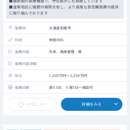
■最新鋭の医療機器で、予防医学にも貢献しています
■道東地区に複数の病院を有し、より高度な急性期医療の提供
に取り組んでおります
勤務地
北海道釧路市
科目
神経内科
勤務内容
外来、病棟管理 等
勤務内容詳細
給与
1,000万円～2,000万円
勤務日数
週5.5日 ※週5日～相談可
お気に入り
詳細をみる