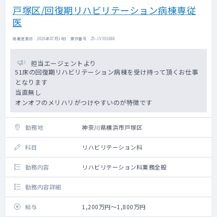
戸塚区/回復期リハビリテーション病棟専従
医
掲載更新日 : 2026年07月14日 案件番号 : 25-JV301686
担当エージェントより
51床の回復期リハビリテーション病棟を受け持って頂くお仕事
となります
当直無し
オンオフのメリハリがつけやすいのが特徴です
勤務地
神奈川県横浜市戸塚区
科目
リハビリテーション科
勤務内容
リハビリテーション科業務全般
勤務内容詳細
給与
1,200万円～1,800万円