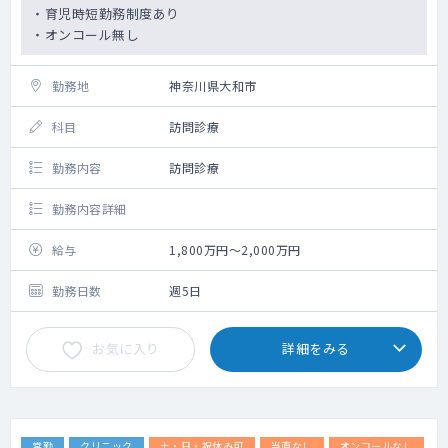
・育児時短勤務制度あり
・オンコール無し
勤務地
神奈川県大和市
科目
訪問診療
勤務内容
訪問診療
勤務内容詳細
給与
1,800万円～2,000万円
勤務日数
週5日
お気に入り
詳細をみる
常勤
クリニック
土・日・祝休み可
当直なし
オンコールなし