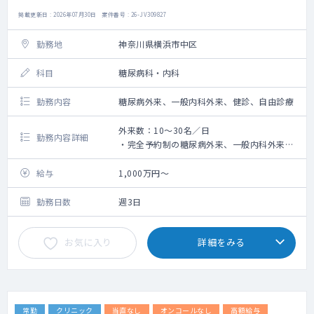
掲載更新日 : 2026年07月30日 案件番号 : 26-JV309827
勤務地
神奈川県横浜市中区
科目
糖尿病科・内科
勤務内容
糖尿病外来、一般内科外来、健診、自由診療
外来数：10～30名／日
勤務内容詳細
・完全予約制の糖尿病外来、一般内科外来、
健診、自由診療
・患者層：糖尿病患者50％、甲状腺患者
給与
1,000万円～
30％、一般内科10％、その他10％
・対応疾患：糖尿病、甲状腺、内分泌、睡眠
勤務日数
週3日
時無呼吸症候群、一般内科（生活習慣病、舌
下免疫療法）、AGA・EDすべてをご対応いた
お気に入り
詳細をみる
だきます
・上記診療内容未経験でもご相談可能です。
・1診制ですが診療マニュアルやリモートで院
長がフォローいたします。
常勤
クリニック
当直なし
オンコールなし
高額給与