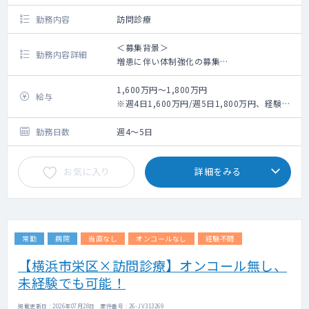
勤務内容
訪問診療
＜募集背景＞
勤務内容詳細
増患に伴い体制強化の募集
＜概 要＞
1,600万円～1,800万円
給与
【訪問件数】（午前）居宅メインに5名程度、
※週4日1,600万円/週5日1,800万円、経験や
（午後）施設往診含め12～13名程度 ※1施
お人柄によって応相談
設20～25名程度（現在、全4施設程）
勤務日数
週4～5日
【訪問体制】医師＋看護師兼ドライバーの2名
体制
お気に入り
詳細をみる
【患者数】在宅患者250名以上
【訪問割合】居宅4割、施設6割
※外来対応も可能ですが、在宅患者の増加に
伴い、外来縮小中
※在宅診療を未経験の医師でも相談可能です
常勤
病院
当直なし
オンコールなし
経験不問
が、院長が多忙なため指導時間を確保でき
ず、ある程度ご経験のある先生を希望いたし
【横浜市栄区×訪問診療】オンコール無し、
ます。
未経験でも可能！
【医師体制】院長、非常勤3名
掲載更新日 : 2026年07月28日 案件番号 : 26-JV313269