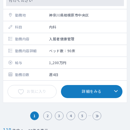
付けください
勤務地
神奈川県相模原市中央区
科目
内科
勤務内容
入居者健康管理
勤務内容詳細
ベッド数：90床
給与
1,200万円
勤務日数
週4日
お気に入り
詳細をみる
1
2
3
4
5
118