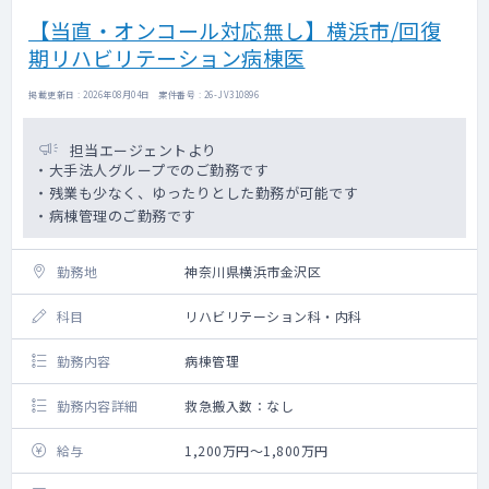
【当直・オンコール対応無し】横浜市/回復
期リハビリテーション病棟医
掲載更新日 : 2026年08月04日 案件番号 : 26-JV310896
担当エージェントより
・大手法人グループでのご勤務です
・残業も少なく、ゆったりとした勤務が可能です
・病棟管理のご勤務です
勤務地
神奈川県横浜市金沢区
科目
リハビリテーション科・内科
勤務内容
病棟管理
勤務内容詳細
救急搬入数：なし
給与
1,200万円～1,800万円