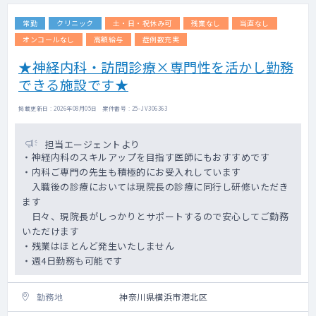
で信頼されるクリニックです（院長は日本神
常勤
クリニック
土・日・祝休み可
残業なし
当直なし
経学会専門医、日本神経治療学会名誉会員で
す）
オンコールなし
高額給与
症例数充実
★神経内科・訪問診療×専門性を活かし勤務
＜勤務内容＞
できる施設です★
【訪問診療】
・スタッフ数：医師2名、看護師3名、医療事
務3名
掲載更新日 : 2026年08月05日 案件番号 : 25-JV306363
・訪問先割合：居宅9割、施設1割
・患者数：150名ほど
担当エージェントより
・主な疾患：神経疾患（認知症やパーキンソ
・神経内科のスキルアップを目指す医師にもおすすめです
ンなど難病）8割以上、そのほか内科系疾患
・内科ご専門の先生も積極的にお受入れしています
・看取り：年間15件ほど
入職後の診療においては現院長の診療に同行し研修いただき
・訪問件数：1日居宅7～12件ほど
ます
・診療体制：医師＋看護師の2名体制（運転は
日々、現院長がしっかりとサポートするので安心してご勤務
看護師が行います）
いただけます
・診療範囲：半径8㎞
・残業はほとんど発生いたしません
・夜間体制：常勤医が自宅でオンコール待機
・週4日勤務も可能です
→出動は当直連携基盤が対応します
・オンコール対応頻度：月～金の夜間5日間の
平均2～3件、土日は平均2～3件
勤務地
神奈川県横浜市港北区
・電子カルテ：OWEL