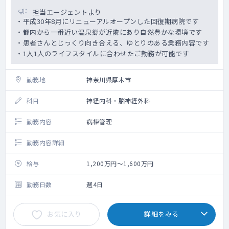
担当エージェントより
・平成30年8月にリニューアルオープンした回復期病院です
・都内から一番近い温泉郷が近隣にあり自然豊かな環境です
・患者さんとじっくり向き合える、ゆとりのある業務内容です
・1人1人のライフスタイルに合わせたご勤務が可能です
勤務地
神奈川県厚木市
科目
神経内科・脳神経外科
勤務内容
病棟管理
勤務内容詳細
給与
1,200万円～1,600万円
勤務日数
週4日
お気に入り
詳細をみる