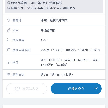
◎施設が綺麗 2019年8月に新築移転
◎医療クラークによる電子カルテ入力補助あり
勤務地
神奈川県横浜市南区
科目
呼吸器内科
勤務内容
外来
勤務内容詳細
外来数：午前30～40名位、午後20～30名位
週5日1800万円、週4.5日 1620万円、週4日
給与
1440万円（応相談）
勤務日数
週5日（週4日～応相談）
お気に入り
詳細をみる