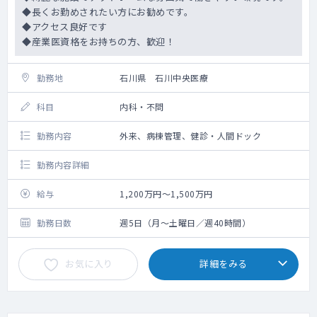
◆長くお勤めされたい方にお勧めです。
◆アクセス良好です
◆産業医資格をお持ちの方、歓迎！
勤務地
石川県 石川中央医療
科目
内科・不問
勤務内容
外来、病棟管理、健診・人間ドック
勤務内容詳細
給与
1,200万円～1,500万円
勤務日数
週5日（月～土曜日／週40時間）
お気に入り
詳細をみる