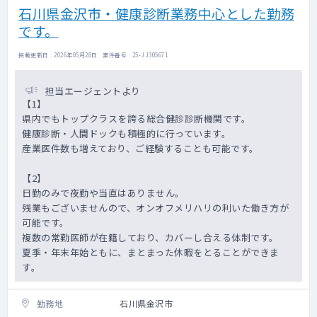
石川県金沢市・健康診断業務中心とした勤務
です。
掲載更新日 : 2026年05月28日 案件番号 : 25-JJ305671
担当エージェントより
【1】
県内でもトップクラスを誇る総合健診診断機関です。
健康診断・人間ドックも積極的に行っています。
産業医件数も増えており、ご経験することも可能です。
【2】
日勤のみで夜勤や当直はありません。
残業もございませんので、オンオフメリハリの利いた働き方が
可能です。
複数の常勤医師が在籍しており、カバーし合える体制です。
夏季・年末年始ともに、まとまった休暇をとることができま
す。
勤務地
石川県金沢市