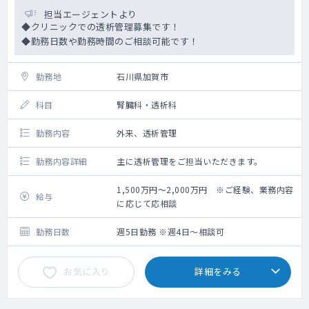
担当エージェントより
◆クリニックでの透析管理募集です！
◆勤務日数や勤務時間のご相談可能です！
勤務地
石川県加賀市
科目
腎臓科・透析科
勤務内容
外来、透析管理
勤務内容詳細
主に透析管理をご担当いただきます。
1,500万円～2,000万円 ※ご経験、業務内容
給与
に応じて応相談
勤務日数
週5日勤務 ※週4日～相談可
お気に入り
詳細をみる