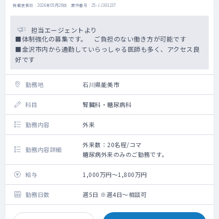
掲載更新日 : 2026年05月28日 案件番号 : 25-JJ301237
担当エージェントより
■体制強化の募集です。 ご負担のない働き方が可能です
■金沢市内から通勤していらっしゃる医師も多く、アクセス良
好です
勤務地
石川県能美市
科目
腎臓科・糖尿病科
勤務内容
外来
外来数：20名程/コマ
勤務内容詳細
糖尿病外来のみのご勤務です。
給与
1,000万円～1,800万円
勤務日数
週5日 ※週4日～相談可