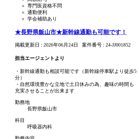
専門医資格不問
通勤便利
学会補助あり
★長野県飯山市★新幹線通勤も可能です！
掲載更新日 : 2026年06月24日 案件番号 : 24-JJ001852
担当エージェントより
・新幹線通勤も相談可能です（新幹線停車駅より徒歩5
分）
・自然環境豊かな立地で土日休みの為、趣味の時間も
充実させることが出来ます
勤務地
長野県飯山市
科目
呼吸器内科
勤務内容