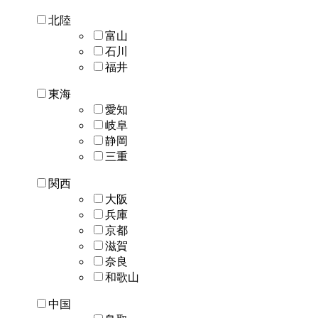
北陸
富山
石川
福井
東海
愛知
岐阜
静岡
三重
関西
大阪
兵庫
京都
滋賀
奈良
和歌山
中国