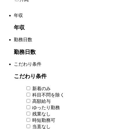
年収
年収
勤務日数
勤務日数
こだわり条件
こだわり条件
新着のみ
科目不問を除く
高額給与
ゆったり勤務
残業なし
時短勤務可
当直なし