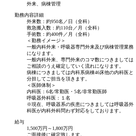
外来、病棟管理
勤務内容詳細
外来数：約950名／日（全科）
救急搬入数：約110台／月（全科）
手術数：約400件／月（全科）
＜勤務イメージ＞
一般内科外来・呼吸器専門外来及び病棟管理業務
になります。
一般内科外来、専門外来のコマ数につきましては
ご相談のうえ確定していく流れになります。
病棟につきましては内科系病棟46床他の内科医と
分担してご担当を頂きます。
＜医師体制＞
内科医：6名/常勤医・5名/非常勤医師
呼吸器外科医：１名
※現在、呼吸器系の疾患につきましては呼吸器外
科医が内科外科問わず対応をしております。
給与
1,500万円～1,800万円
ご面接後に確定致します。