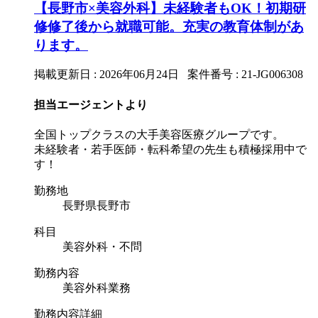
【長野市×美容外科】未経験者もOK！初期研
修修了後から就職可能。充実の教育体制があ
ります。
掲載更新日 : 2026年06月24日 案件番号 : 21-JG006308
担当エージェントより
全国トップクラスの大手美容医療グループです。
未経験者・若手医師・転科希望の先生も積極採用中で
す！
勤務地
長野県長野市
科目
美容外科・不問
勤務内容
美容外科業務
勤務内容詳細