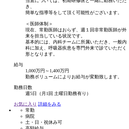
当直については、初期研修医と一緒に勤務いただ
き、
簡単な指導等をして頂く可能性がございます。
＜医師体制＞
現在、常勤医師はおらず、週１回非常勤医師が外
来を担当している状況です。
基本的には、内科チームに所属いただき、一般内
科に加え、呼吸器疾患を専門外来で診ていただく
形となります。
給与
1,000万円～1,400万円
勤務ボリュームによりお給与が変動致します。
勤務日数
週5日（月1回 土曜日勤務有り）
お気に入り
詳細をみる
常勤
病院
土・日・祝休み可
高額給与