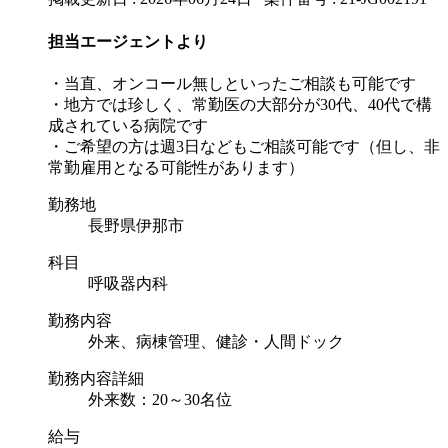
担当エージェントより
・当直、オンコール無しといったご相談も可能です
・地方では珍しく、常勤医の大部分が30代、40代で構
成されている病院です
・ご希望の方は週3日などもご相談可能です（但し、非
常勤雇用となる可能性があります）
勤務地
長野県伊那市
科目
呼吸器内科
勤務内容
外来、病棟管理、健診・人間ドック
勤務内容詳細
外来数：20～30名位
給与