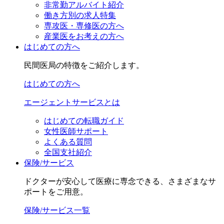
非常勤アルバイト紹介
働き方別の求人特集
専攻医・専修医の方へ
産業医をお考えの方へ
はじめての方へ
民間医局の特徴をご紹介します。
はじめての方へ
エージェントサービスとは
はじめての転職ガイド
女性医師サポート
よくある質問
全国支社紹介
保険/サービス
ドクターが安心して医療に専念できる、さまざまなサ
ポートをご用意。
保険/サービス一覧