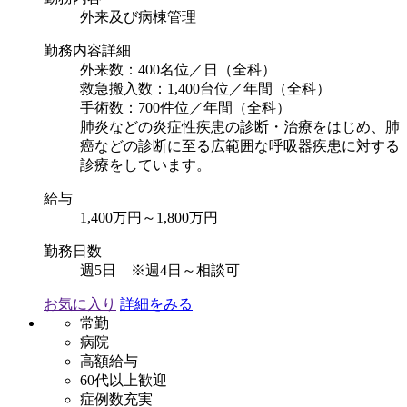
外来及び病棟管理
勤務内容詳細
外来数：400名位／日（全科）
救急搬入数：1,400台位／年間（全科）
手術数：700件位／年間（全科）
肺炎などの炎症性疾患の診断・治療をはじめ、肺
癌などの診断に至る広範囲な呼吸器疾患に対する
診療をしています。
給与
1,400万円～1,800万円
勤務日数
週5日 ※週4日～相談可
お気に入り
詳細をみる
常勤
病院
高額給与
60代以上歓迎
症例数充実