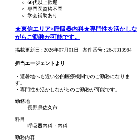
60代以上歓迎
専門医資格不問
学会補助あり
★東信エリア×呼吸器内科★専門性を活かしな
がらご勤務が可能です。
掲載更新日 : 2026年07月01日 案件番号 : 26-JJ313984
担当エージェントより
・避暑地へも近い公的医療機関でのご勤務になりま
す。
・専門性を活かしながらのご勤務が可能です。
勤務地
長野県佐久市
科目
呼吸器内科・内科
勤務内容