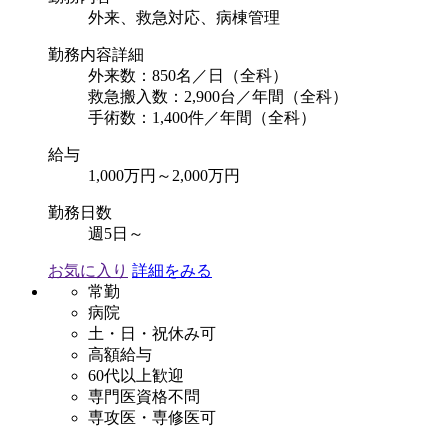
外来、救急対応、病棟管理
勤務内容詳細
外来数：850名／日（全科）
救急搬入数：2,900台／年間（全科）
手術数：1,400件／年間（全科）
給与
1,000万円～2,000万円
勤務日数
週5日～
お気に入り
詳細をみる
常勤
病院
土・日・祝休み可
高額給与
60代以上歓迎
専門医資格不問
専攻医・専修医可