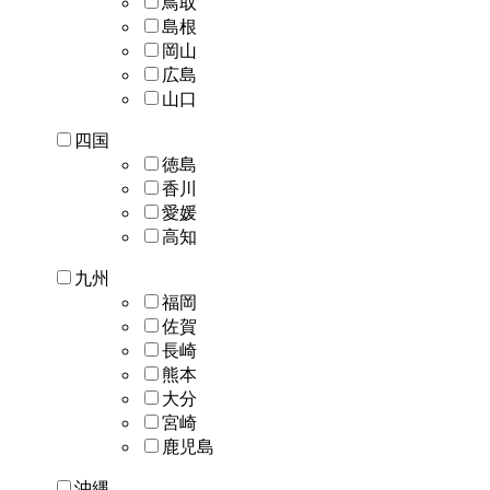
鳥取
島根
岡山
広島
山口
四国
徳島
香川
愛媛
高知
九州
福岡
佐賀
長崎
熊本
大分
宮崎
鹿児島
沖縄