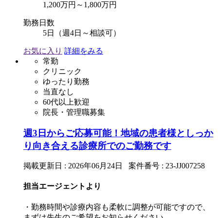
1,200万円～1,800万円
勤務日数
5日（週4日～相談可）
お気に入り
詳細をみる
常勤
クリニック
ゆったり勤務
当直なし
60代以上歓迎
院長・管理職募集
週3日からご応募可能！地域の患者様としっか
り向き合える診療所でのご勤務です
掲載更新日 : 2026年06月24日 案件番号 : 23-JJ007258
担当エージェントより
・勤務時間や診療内容も柔軟に調整が可能ですので、
まずは先生のご希望をお知らせください。