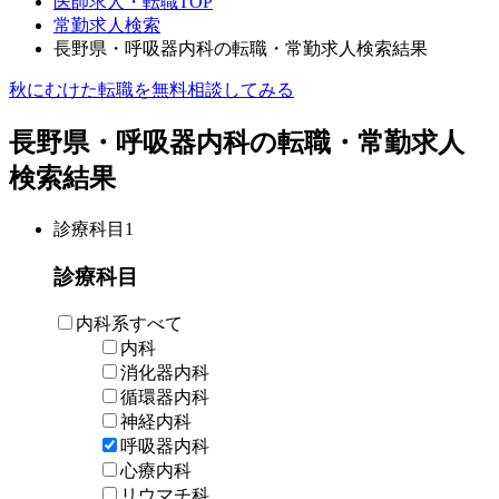
医師求人・転職TOP
常勤求人検索
長野県・呼吸器内科の転職・常勤求人検索結果
秋にむけた転職を無料相談してみる
長野県・呼吸器内科の転職・常勤求人
検索結果
診療科目
1
診療科目
内科系すべて
内科
消化器内科
循環器内科
神経内科
呼吸器内科
心療内科
リウマチ科