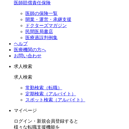
医師賠償責任保険
医師の保険一覧
開業・運営・承継支援
ドクターズマガジン
民間医局書店
医療過誤判例集
ヘルプ
医療機関の方へ
お問い合わせ
求人検索
求人検索
常勤検索（転職）
定期検索（アルバイト）
スポット検索（アルバイト）
マイページ
ログイン・新規会員登録すると
様々な転職支援機能を