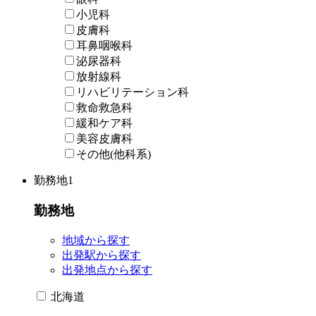
小児科
皮膚科
耳鼻咽喉科
泌尿器科
放射線科
リハビリテーション科
救命救急科
緩和ケア科
美容皮膚科
その他(他科系)
勤務地
1
勤務地
地域から探す
出発駅から探す
出発地点から探す
北海道