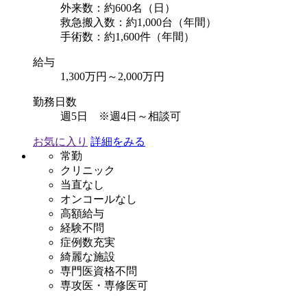
外来数：約600名（日）
救急搬入数：約1,000台（年間）
手術数：約1,600件（年間）
給与
1,300万円～2,000万円
勤務日数
週5日 ※週4日～相談可
お気に入り
詳細をみる
常勤
クリニック
当直なし
オンコールなし
高額給与
経験不問
症例数充実
綺麗な施設
専門医資格不問
専攻医・専修医可