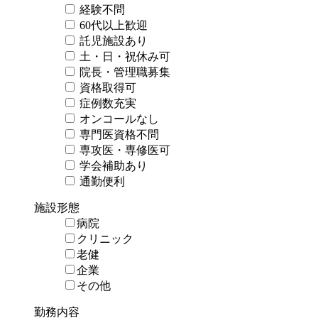
経験不問
60代以上歓迎
託児施設あり
土・日・祝休み可
院長・管理職募集
資格取得可
症例数充実
オンコールなし
専門医資格不問
専攻医・専修医可
学会補助あり
通勤便利
施設形態
病院
クリニック
老健
企業
その他
勤務内容