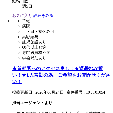
勤務日数
週5日
お気に入り
詳細をみる
常勤
病院
土・日・祝休み可
高額給与
託児施設あり
60代以上歓迎
専門医資格不問
学会補助あり
★首都圏へのアクセス良し！★避暑地が近
い！★1人常勤の為、ご希望をお聞かせくださ
い！
掲載更新日 : 2026年06月24日 案件番号 : 10-JT01054
担当エージェントより