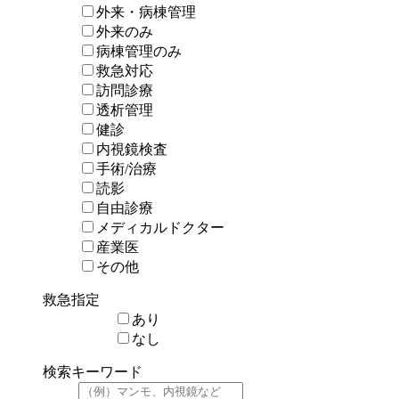
外来・病棟管理
外来のみ
病棟管理のみ
救急対応
訪問診療
透析管理
健診
内視鏡検査
手術/治療
読影
自由診療
メディカルドクター
産業医
その他
救急指定
あり
なし
検索キーワード