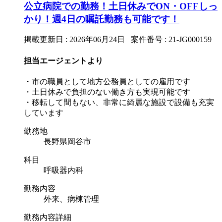
公立病院での勤務！土日休みでON・OFFしっ
かり！週4日の嘱託勤務も可能です！
掲載更新日 : 2026年06月24日 案件番号 : 21-JG000159
担当エージェントより
・市の職員として地方公務員としての雇用です
・土日休みで負担のない働き方も実現可能です
・移転して間もない、非常に綺麗な施設で設備も充実
しています
勤務地
長野県岡谷市
科目
呼吸器内科
勤務内容
外来、病棟管理
勤務内容詳細