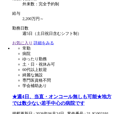
外来数：完全予約制
給与
2,200万円～
勤務日数
週5日（土日祝日含むシフト制）
お気に入り
詳細をみる
常勤
病院
ゆったり勤務
土・日・祝休み可
60代以上歓迎
綺麗な施設
専門医資格不問
学会補助あり
★週4日、当直・オンコール無しも可能★地方
では数少ない若手中心の病院です
掲載更新日 : 2026年06月24日 案件番号 : 21-JG002191