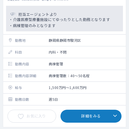
担当エージェントより
・介護医療型療養施設にてゆったりとした勤務となります
・病棟管理のみとなります
勤務地
静岡県静岡市駿河区
科目
内科・不問
勤務内容
病棟管理
勤務内容詳細
病棟管理数：40～50名程
給与
1,500万円～1,600万円
勤務日数
週5日
お気に入り
詳細をみる