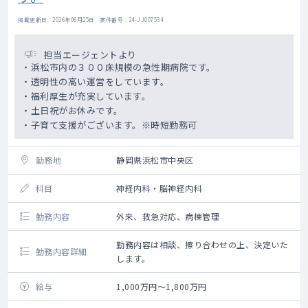
掲載更新日 : 2026年06月25日 案件番号 : 24-JJ007534
担当エージェントより
・浜松市内の３００床規模の急性期病院です。
・透明性の高い運営をしています。
・福利厚生が充実しています。
・土日祝がお休みです。
・子育て支援がございます。※時短勤務可
勤務地
静岡県浜松市中央区
科目
神経内科・脳神経内科
勤務内容
外来、救急対応、病棟管理
勤務内容は相談、擦り合わせの上、決定いた
勤務内容詳細
します。
給与
1,000万円～1,800万円