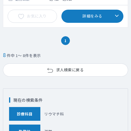
ファの際にリハの方針を決める流れです
・外来：応相談
お気に入り
詳細をみる
1
8
件中 1～ 8件を表示
求人検索に戻る
現在の検索条件
診療科目
リウマチ科