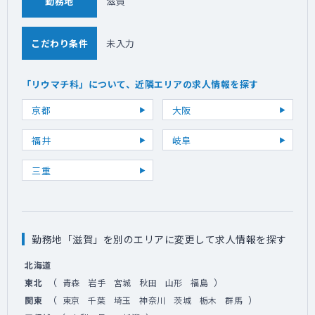
勤務地
滋賀
こだわり条件
未入力
「リウマチ科」について、近隣エリアの求人情報を探す
京都
大阪
福井
岐阜
三重
勤務地「滋賀」を別のエリアに変更して求人情報を探す
北海道
（
）
東北
青森
岩手
宮城
秋田
山形
福島
（
）
関東
東京
千葉
埼玉
神奈川
茨城
栃木
群馬