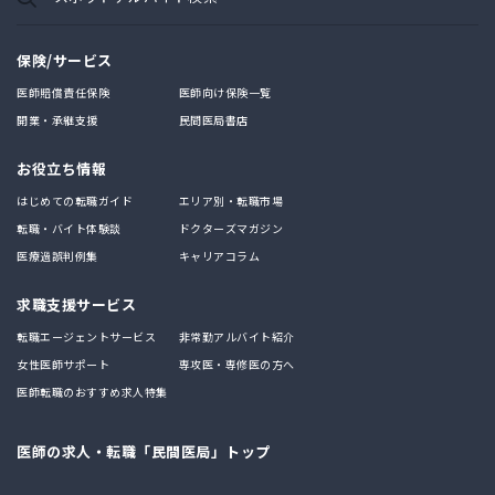
保険/サービス
医師賠償責任保険
医師向け保険一覧
開業・承継支援
民間医局書店
お役立ち情報
はじめての転職ガイド
エリア別・転職市場
転職・バイト体験談
ドクターズマガジン
医療過誤判例集
キャリアコラム
求職支援サービス
転職エージェントサービス
非常勤アルバイト紹介
女性医師サポート
専攻医・専修医の方へ
医師転職のおすすめ求人特集
医師の求人・転職「民間医局」トップ