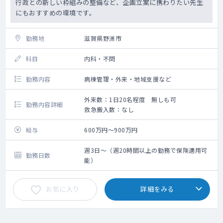
行政との新しい枠組みの整備など、企画立案に携わりたい先生
にもおすすめの環境です。
勤務地
滋賀県野洲市
科目
内科・不問
勤務内容
病棟管理・外来・地域支援など
外来数：1日20名程度 無しも可
勤務内容詳細
救急搬入数：なし
給与
600万円～900万円
週3日～（週20時間以上の勤務で保険適用可
勤務日数
能）
お気に入り
詳細をみる