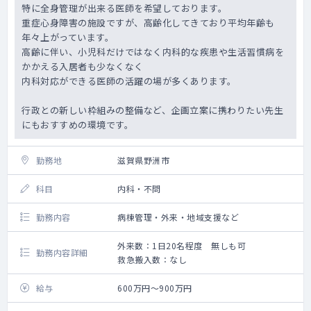
特に全身管理が出来る医師を希望しております。
重症心身障害の施設ですが、高齢化してきており平均年齢も
年々上がっています。
高齢に伴い、小児科だけではなく内科的な疾患や生活習慣病を
かかえる入居者も少なくなく
内科対応ができる医師の活躍の場が多くあります。
行政との新しい枠組みの整備など、企画立案に携わりたい先生
にもおすすめの環境です。
勤務地
滋賀県野洲市
科目
内科・不問
勤務内容
病棟管理・外来・地域支援など
外来数：1日20名程度 無しも可
勤務内容詳細
救急搬入数：なし
給与
600万円～900万円