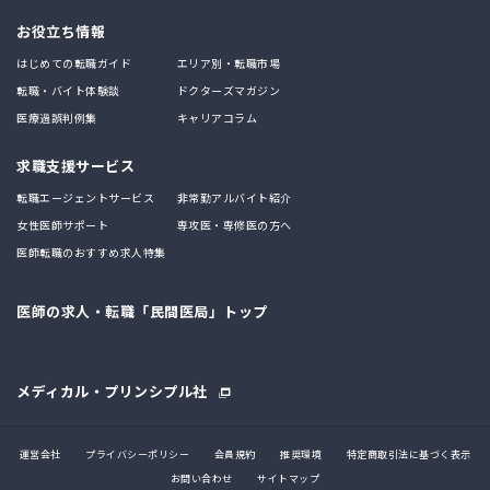
お役立ち情報
はじめての転職ガイド
エリア別・転職市場
転職・バイト体験談
ドクターズマガジン
医療過誤判例集
キャリアコラム
求職支援サービス
転職エージェントサービス
非常勤アルバイト紹介
女性医師サポート
専攻医・専修医の方へ
医師転職のおすすめ求人特集
医師の求人・転職「民間医局」トップ
メディカル・プリンシプル社
運営会社
プライバシーポリシー
会員規約
推奨環境
特定商取引法に基づく表示
お問い合わせ
サイトマップ