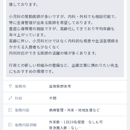
援しております。
小児科の常勤医師が多いですが、内科・外科でも相談可能で、
特に全身管理が出来る医師を希望しております。
重症心身障害の施設ですが、高齢化してきており平均年齢も
年々上がっています。
高齢に伴い、小児科だけではなく内科的な疾患や生活習慣病を
かかえる入居者も少なくなく
内科対応ができる医師の活躍の場が多くあります。
行政との新しい枠組みの整備など、企画立案に携わりたい先生
にもおすすめの環境です。
勤務地
滋賀県野洲市
科目
不問
勤務内容
病棟管理・外来・地域支援など
外来数：1日20名程度 なしも可
勤務内容詳細
救急搬入数：なし