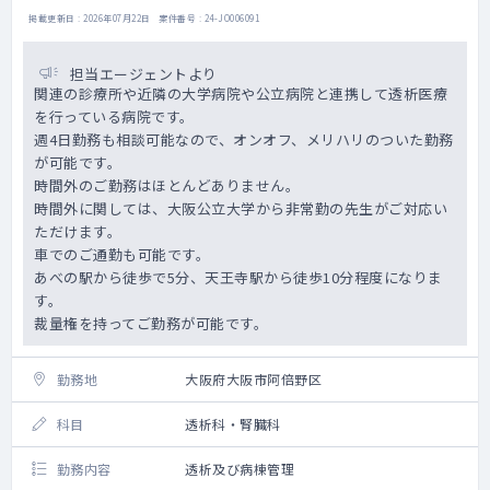
掲載更新日 : 2026年07月22日 案件番号 : 24-JO006091
担当エージェントより
関連の診療所や近隣の大学病院や公立病院と連携して透析医療
を行っている病院です。
週4日勤務も相談可能なので、オンオフ、メリハリのついた勤務
が可能です。
時間外のご勤務はほとんどありません。
時間外に関しては、大阪公立大学から非常勤の先生がご対応い
ただけます。
車でのご通勤も可能です。
あべの駅から徒歩で5分、天王寺駅から徒歩10分程度になりま
す。
裁量権を持ってご勤務が可能です。
勤務地
大阪府大阪市阿倍野区
科目
透析科・腎臓科
勤務内容
透析及び病棟管理