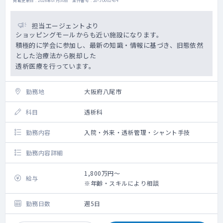
掲載更新日 : 2026年07月30日 案件番号 : 20-JO002434
担当エージェントより
ショッピングモールからも近い施設になります。
積極的に学会に参加し、最新の知識・情報に基づき、旧態依然
とした治療法から脱却した
透析医療を行っています。
勤務地
大阪府八尾市
科目
透析科
勤務内容
入院・外来・透析管理・シャント手技
勤務内容詳細
1,800万円～
給与
※年齢・スキルにより相談
勤務日数
週5日