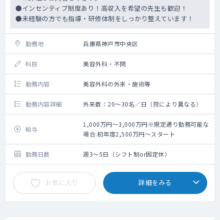
●インセンティブ制度あり！高収入を希望の先生も歓迎！
●未経験の方でも指導・研修体制をしっかり整えています！
勤務地
兵庫県神戸市中央区
科目
美容外科・不問
勤務内容
美容外科の外来・施術等
勤務内容詳細
外来数：20～30名／日（院により異なる）
1,000万円～3,000万円※規定通り勤務可能な
給与
場合:初年度2,500万円～スタート
勤務日数
週3～5日（シフト制or固定休）
お気に入り
詳細をみる