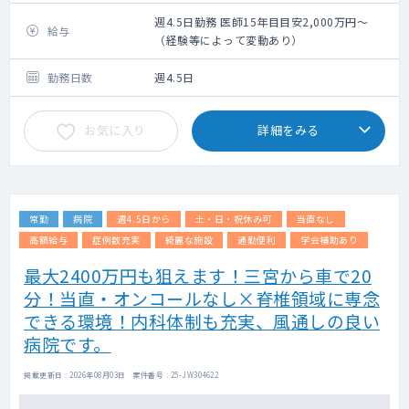
手術数：約200～250件/年間（人工関節・外
傷）
週4.5日勤務 医師15年目目安2,000万円～
給与
【勤務内容】
（経験等によって変動あり）
外来コマ：週3～4コマ
外来数 ：20～30名程度
勤務日数
週4.5日
病棟 ：20名程度
主な症例：転倒・交通災害等による外傷（骨
お気に入り
詳細をみる
折・脱臼等）や加齢に伴う変形性疾患
【休日・休暇】
休日：日祝、その他研究日1日
休暇：有給休暇（法定通り）・年末年始特別
常勤
病院
週4.5日から
土・日・祝休み可
当直なし
休暇5日
高額給与
症例数充実
綺麗な施設
通勤便利
学会補助あり
最大2400万円も狙えます！三宮から車で20
分！当直・オンコールなし×脊椎領域に専念
できる環境！内科体制も充実、風通しの良い
病院です。
掲載更新日 : 2026年08月03日 案件番号 : 25-JW304622