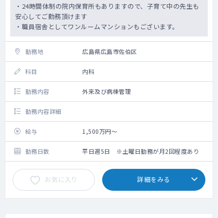
・24時間体制の院内保育所もありますので、子育て中の先生も
安心してご勤務頂けます
・職員宿舎としてワンルームマンションもございます。
勤務地
広島県広島市佐伯区
科目
内科
勤務内容
外来及び病棟管理
勤務内容詳細
給与
1,500万円～
勤務日数
平日週5日 ※土曜日勤務が月2回程度あり
お気に入り
詳細をみる