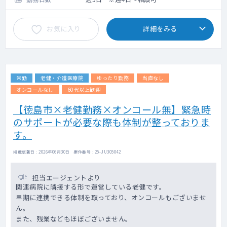
お気に入り
詳細をみる
常勤
老健・介護医療院
ゆったり勤務
当直なし
オンコールなし
60代以上歓迎
【徳島市×老健勤務×オンコール無】緊急時
のサポートが必要な際も体制が整っておりま
す。
掲載更新日 : 2026年06月30日 案件番号 : 25-JU305042
担当エージェントより
関連病院に隣接する形で運営している老健です。
早期に連携できる体制を取っており、オンコールもございませ
ん。
また、残業などもほぼございません。