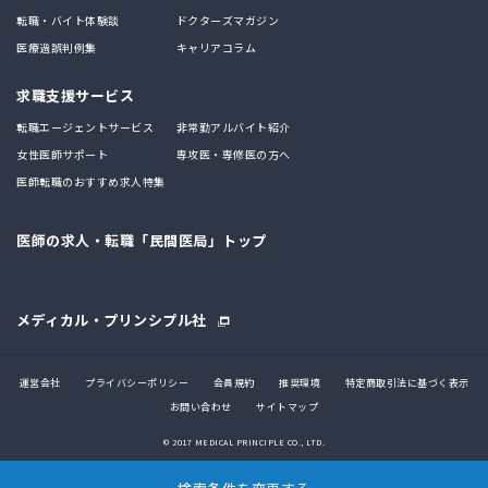
転職・バイト体験談
ドクターズマガジン
医療過誤判例集
キャリアコラム
求職支援サービス
転職エージェントサービス
非常勤アルバイト紹介
女性医師サポート
専攻医・専修医の方へ
医師転職のおすすめ求人特集
医師の求人・転職「民間医局」トップ
メディカル・プリンシプル社
運営会社
プライバシーポリシー
会員規約
推奨環境
特定商取引法に基づく表示
お問い合わせ
サイトマップ
© 2017 MEDICAL PRINCIPLE CO., LTD.