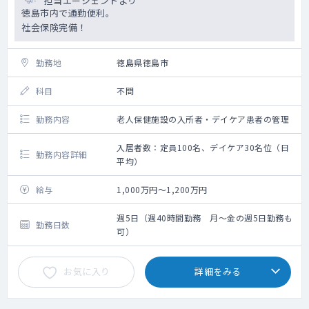
担当エージェントより
徳島市内で通勤便利。
社会保険完備！
勤務地
徳島県徳島市
科目
不問
勤務内容
老人保健施設の入所者・デイケア患者の管理
入居者数：定員100名、デイケア30名位（日
勤務内容詳細
平均）
給与
1,000万円～1,200万円
週5日（週40時間勤務 月～金の週5日勤務も
勤務日数
可）
お気に入り
詳細をみる