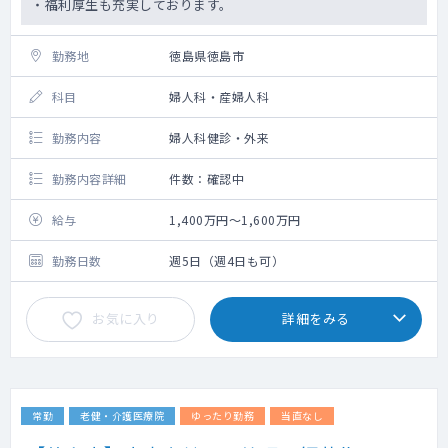
・福利厚生も充実しております。
勤務地
徳島県徳島市
科目
婦人科・産婦人科
勤務内容
婦人科健診・外来
勤務内容詳細
件数：確認中
給与
1,400万円～1,600万円
勤務日数
週5日（週4日も可）
お気に入り
詳細をみる
常勤
老健・介護医療院
ゆったり勤務
当直なし