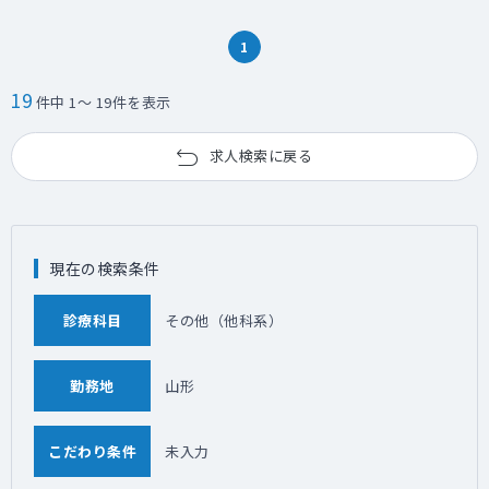
1
19
件中 1～ 19件を表示
求人検索に戻る
現在の検索条件
診療科目
その他（他科系）
勤務地
山形
こだわり条件
未入力