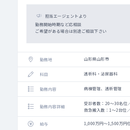
担当エージェントより
勤務開始時期など応相談
ご希望がある場合は別途ご相談下さい
山形県山形市
勤務地
透析科・泌尿器科
科目
病棟管理、透析管理
勤務内容
受診者数：20～30名位
勤務内容詳細
救急搬入数：1～2台位
1,000万円～1,500万円
給与