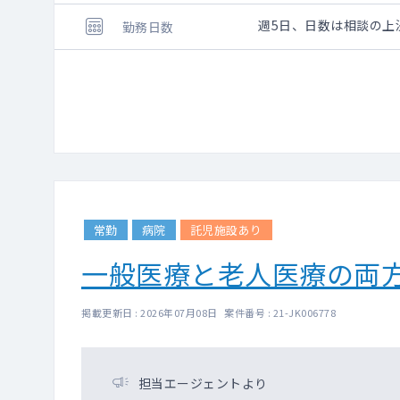
週5日、日数は相談の上
勤務日数
常勤
病院
託児施設あり
一般医療と老人医療の両
掲載更新日 : 2026年07月08日 案件番号 : 21-JK006778
担当エージェントより