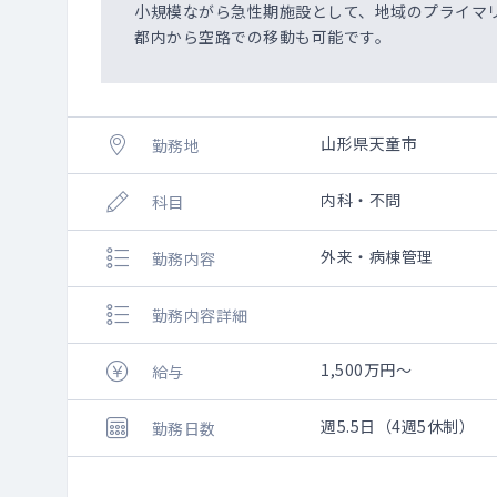
小規模ながら急性期施設として、地域のプライマ
都内から空路での移動も可能です。
山形県天童市
勤務地
内科・不問
科目
外来・病棟管理
勤務内容
勤務内容詳細
1,500万円～
給与
週5.5日（4週5休制）
勤務日数