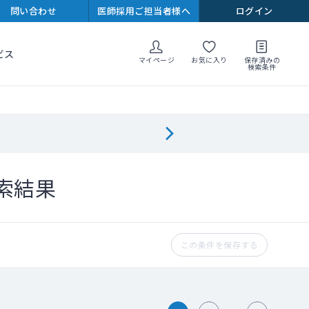
問い合わせ
医師採用ご担当者様へ
ログイン
ビス
マイページ
お気に入り
保存済みの
検索条件
索結果
この条件を保存する