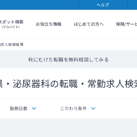
ヘルプ
スポット検索
お役立ち情報
はじめての方へ
保険/サー
（アルバイト）
勤求人検索結果
秋にむけた転職を無料相談してみる
県・泌尿器科の転職・常勤求人検
勤務日数
こだわり条件