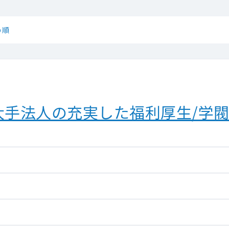
め順
大手法人の充実した福利厚生/学