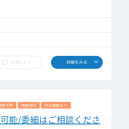
お気に入り
詳細をみる
資格不問
通勤便利
学会補助あり
可能/委細はご相談くださ