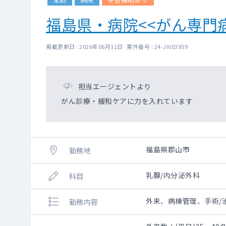
福島県・病院<<がん専門
掲載更新日 : 2026年06月11日 案件番号 : 24-JI003959
担当エージェントより
がん診療・緩和ケアに力を入れています
福島県郡山市
勤務地
乳腺/内分泌外科
科目
外来、病棟管理、手術/
勤務内容