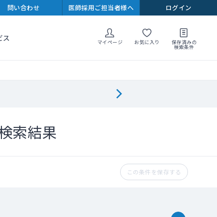
問い合わせ
医師採用ご担当者様へ
ログイン
ビス
マイページ
お気に入り
保存済みの
検索条件
検索結果
この条件を保存する