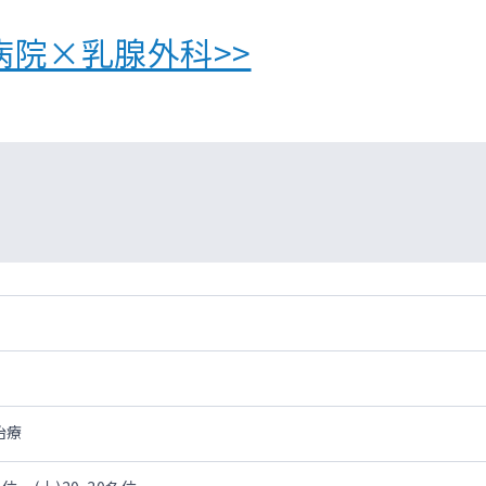
病院×乳腺外科>>
治療