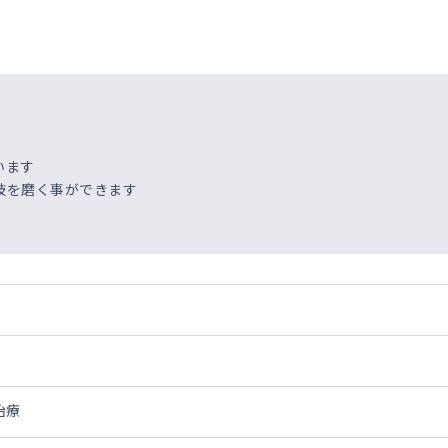
います
技を磨く事ができます
治療