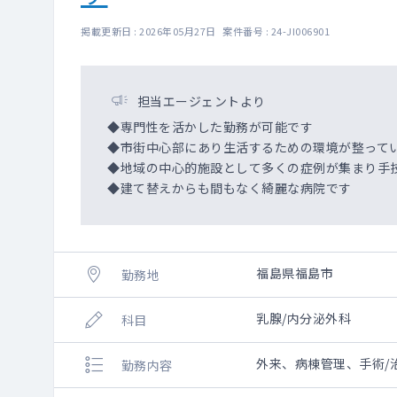
掲載更新日 : 2026年05月27日 案件番号 : 24-JI006901
担当エージェントより
◆専門性を活かした勤務が可能です
◆市街中心部にあり生活するための環境が整って
◆地域の中心的施設として多くの症例が集まり手
◆建て替えからも間もなく綺麗な病院です
福島県福島市
勤務地
乳腺/内分泌外科
科目
外来、病棟管理、手術/
勤務内容