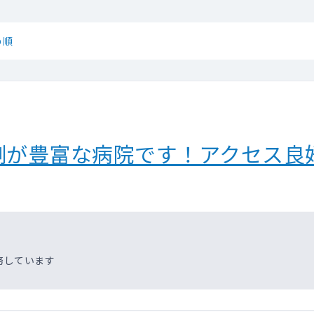
め順
例が豊富な病院です！アクセス良
務しています