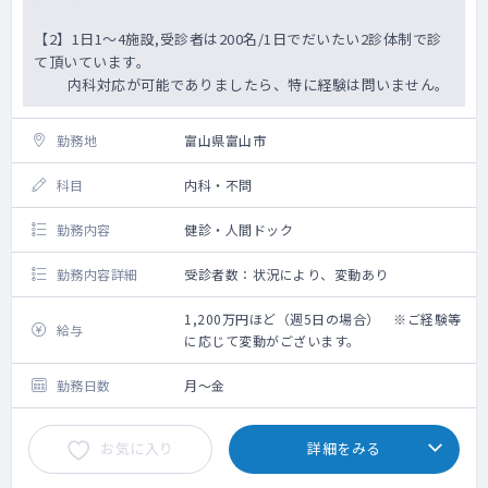
【2】1日1～4施設,受診者は200名/1日でだいたい2診体制で診
て頂いています。
内科対応が可能でありましたら、特に経験は問いません。
勤務地
富山県富山市
科目
内科・不問
勤務内容
健診・人間ドック
勤務内容詳細
受診者数：状況により、変動あり
1,200万円ほど（週5日の場合） ※ご経験等
給与
に応じて変動がございます。
勤務日数
月～金
お気に入り
詳細をみる