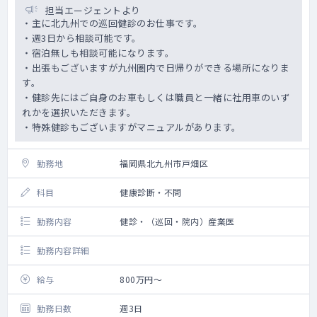
担当エージェントより
・主に北九州での巡回健診のお仕事です。
・週3日から相談可能です。
・宿泊無しも相談可能になります。
・出張もございますが九州圏内で日帰りができる場所になりま
す。
・健診先にはご自身のお車もしくは職員と一緒に社用車のいず
れかを選択いただきます。
・特殊健診もございますがマニュアルがあります。
勤務地
福岡県北九州市戸畑区
科目
健康診断・不問
勤務内容
健診・（巡回・院内）産業医
勤務内容詳細
給与
800万円～
勤務日数
週3日