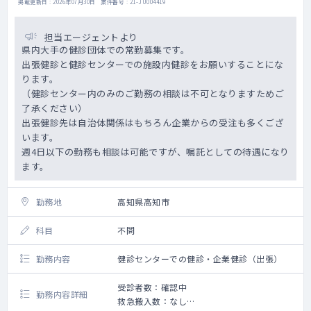
掲載更新日 : 2026年07月30日 案件番号 : 21-JU004419
担当エージェントより
県内大手の健診団体での常勤募集です。
出張健診と健診センターでの施設内健診をお願いすることにな
ります。
（健診センター内のみのご勤務の相談は不可となりますためご
了承ください）
出張健診先は自治体関係はもちろん企業からの受注も多くござ
います。
週4日以下の勤務も相談は可能ですが、嘱託としての待遇になり
ます。
勤務地
高知県高知市
科目
不問
勤務内容
健診センターでの健診・企業健診（出張）
受診者数：確認中
勤務内容詳細
救急搬入数：なし