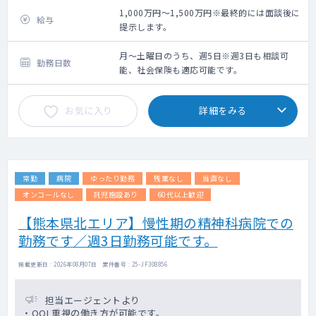
居宅6割、施設4割の訪問診療で、神経難病・
1,000万円～1,500万円※最終的には面談後に
給与
終末期や循環器疾患・老年期疾患の患者さん
提示します。
が中心です。
医師、在宅コーディネーターの2名、場合によ
月～土曜日のうち、週5日※週3日も相談可
勤務日数
って看護師を加えた3名体制になります。
能、社会保険も適応可能です。
運転可能であればありがたいですが、運転に
関しては一度ご相談ください。
お気に入り
詳細をみる
当日、臨時往診をご依頼する可能性もござい
ます。
【残業について】
ほとんど定時でご帰宅可能です。
常勤
病院
ゆったり勤務
残業なし
当直なし
残業となった場合は、30分以上で法定通りの
割り増しで別途支給します。
オンコールなし
託児施設あり
60代以上歓迎
月に1回、19:30までの勤務がございます。
【熊本県北エリア】慢性期の精神科病院での
勤務です／週3日勤務可能です。
【オンコールについて】
院長、常勤医にて持ち回りで対応していま
す。
掲載更新日 : 2026年08月07日 案件番号 : 25-JF308856
当番制で8～10日程度／月（回数・曜日は応
相談です）
担当エージェントより
基本的に出勤日にそのままオンコール待機い
・QOL重視の働き方が可能です。