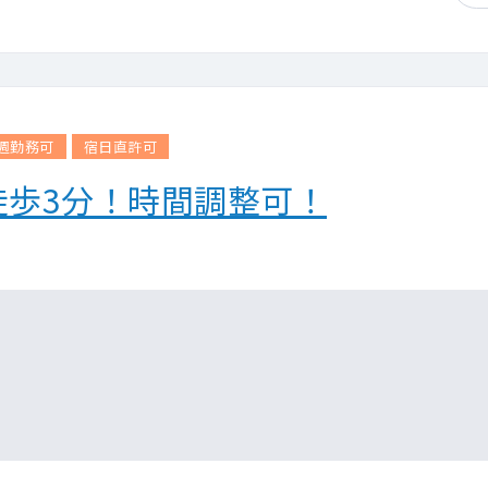
週勤務可
宿日直許可
徒歩3分！時間調整可！