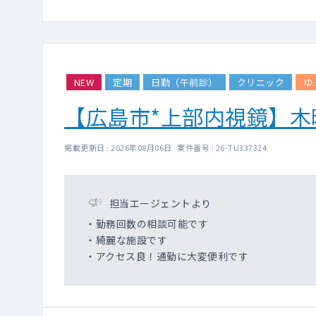
NEW
定期
日勤（午前診）
クリニック
ゆ
【広島市*上部内視鏡】
掲載更新日 : 2026年08月06日 案件番号 : 26-TU337324
担当エージェントより
・勤務回数の相談可能です
・綺麗な施設です
・アクセス良！通勤に大変便利です