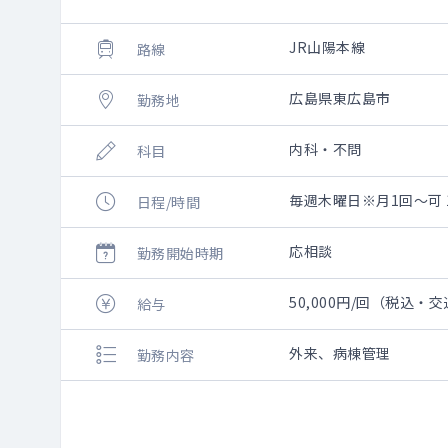
JR山陽本線
路線
広島県東広島市
勤務地
内科・不問
科目
毎週木曜日※月1回～可 1
日程/時間
応相談
勤務開始時期
50,000円/回（税込・
給与
外来、病棟管理
勤務内容