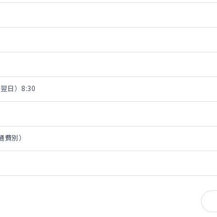
翌日）8:30
交通費別）