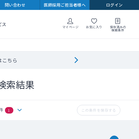
問い合わせ
医師採用ご担当者様へ
ログイン
ビス
マイページ
お気に入り
保存済みの
検索条件
はこちら
検索結果
件
この条件を保存する
1