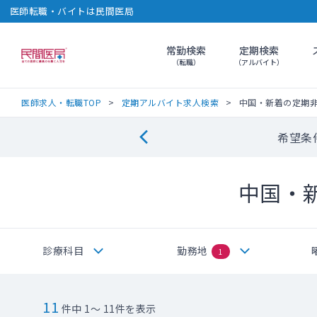
医師転職・バイトは民間医局
常勤検索
定期検索
民間医局
（転職）
（アルバイト）
医師求人・転職TOP
定期アルバイト求人検索
中国・新着の定期
希望条
中国・
診療科目
勤務地
1
11
件中 1～ 11件を表示