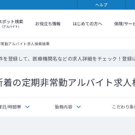
ヘルプ
スポット検索
お役立ち情報
はじめての方へ
保険/サー
（アルバイト）
非常勤アルバイト求人検索結果
件を登録して、医療機関名などの求人詳細をチェック！登録
新着の定期非常勤アルバイト求人
曜日/時間帯
勤務内容
こだわり条