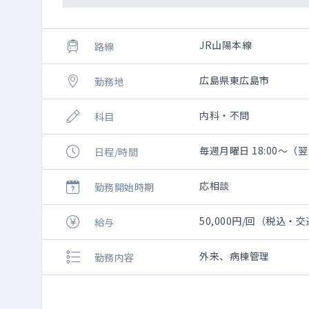
JR山陽本線
路線
広島県東広島市
勤務地
内科・不問
科目
毎週月曜日 18:00～（翌
日程/時間
応相談
勤務開始時期
50,000円/回（税込・
給与
外来、病棟管理
勤務内容