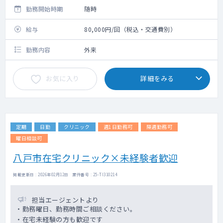
勤務開始時期
随時
給与
80,000円/回（税込・交通費別）
勤務内容
外来
お気に入り
詳細をみる
定期
日勤
クリニック
週1日勤務可
隔週勤務可
曜日相談可
八戸市在宅クリニック×未経験者歓迎
掲載更新日 : 2026年02月12日 案件番号 : 25-TI310214
担当エージェントより
・勤務曜日、勤務時間ご相談ください。
・在宅未経験の方も歓迎です