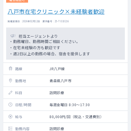
八戸市在宅クリニック×未経験者歓迎
掲載更新日 : 2026年02月12日 案件番号 : 25-TI310216
担当エージェントより
・勤務曜日、勤務時間ご相談ください。
・在宅未経験の方も歓迎です
・週2日以上の勤務の場合、宿舎を提供します
路線
JR八戸線
勤務地
青森県八戸市
科目
訪問診療
日程/時間
毎週金曜日 8:30～17:30
給与
80,000円/回（税込・交通費別）
勤務内容
訪問診療