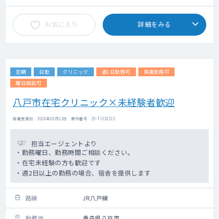
お気に入り
詳細をみる
定期
日勤
クリニック
週1日勤務可
隔週勤務可
曜日相談可
八戸市在宅クリニック×未経験者歓迎
掲載更新日 : 2026年02月12日 案件番号 : 25-TI310215
担当エージェントより
・勤務曜日、勤務時間ご相談ください。
・在宅未経験の方も歓迎です
・週2日以上の勤務の場合、宿舎を提供します
路線
JR八戸線
勤務地
青森県八戸市