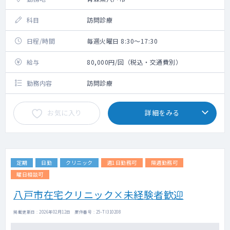
科目
訪問診療
日程/時間
毎週火曜日 8:30～17:30
給与
80,000円/回（税込・交通費別）
勤務内容
訪問診療
お気に入り
詳細をみる
定期
日勤
クリニック
週1日勤務可
隔週勤務可
曜日相談可
八戸市在宅クリニック×未経験者歓迎
掲載更新日 : 2026年02月12日 案件番号 : 25-TI310208