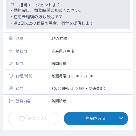
担当エージェントより
・勤務曜日、勤務時間ご相談ください。
・在宅未経験の方も歓迎です
・週2日以上の勤務の場合、宿舎を提供します
路線
JR八戸線
勤務地
青森県八戸市
科目
訪問診療
日程/時間
毎週月曜日 8:30～17:30
給与
80,000円/回（税込・交通費別）
勤務内容
訪問診療
お気に入り
詳細をみる