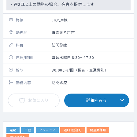
・週2日以上の勤務の場合、宿舎を提供します
路線
JR八戸線
勤務地
青森県八戸市
科目
訪問診療
日程/時間
毎週水曜日 8:30～17:30
給与
80,000円/回（税込・交通費別）
勤務内容
訪問診療
お気に入り
詳細をみる
定期
日勤
クリニック
週1日勤務可
隔週勤務可
曜日相談可