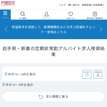
民間医局
ヘルプ
問い合わせ
医師採用ご担当者様へ
求人検索
マイページ
お気に入り
保存済みの
検索条件
希望条件を登録して、医療機関名などの求人詳細をチェッ
ク！登録はこちら
岩手県・新着の定期非常勤アルバイト求人検索結
果
0
並べ替え
条件保存
件中 0～ 0件を表示
0
件中 0～ 0件を表示
求人検索に戻る