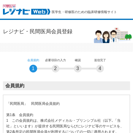
医学生・研修医のための臨床研修情報サイト
レジナビ・民間医局会員登録
会員規約
必要項目の入力
確認
送信完了
1
2
3
4
会員規約
「民間医局」 民間医局会員規約
第1条 会員規約
1 この会員規約は、株式会社メディカル・プリンシプル社（以下､「当
社」といいます）が提供する民間医局ならびにレジナビ等のサービスを、
第2条所定の民間医局会員が利用するについての一切に適用されます。