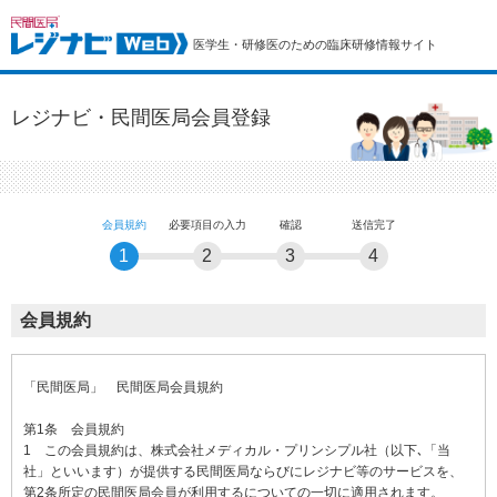
医学生・研修医のための臨床研修情報サイト
レジナビ・民間医局会員登録
会員規約
必要項目の入力
確認
送信完了
1
2
3
4
会員規約
「民間医局」 民間医局会員規約
第1条 会員規約
1 この会員規約は、株式会社メディカル・プリンシプル社（以下､「当
社」といいます）が提供する民間医局ならびにレジナビ等のサービスを、
第2条所定の民間医局会員が利用するについての一切に適用されます。