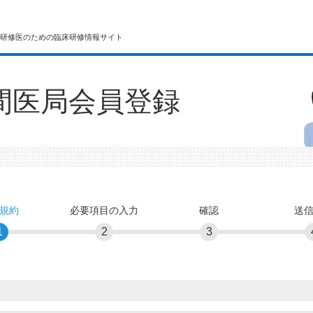
研修医のための臨床研修情報サイト
間医局会員登録
規約
必要項目の入力
確認
送
1
2
3