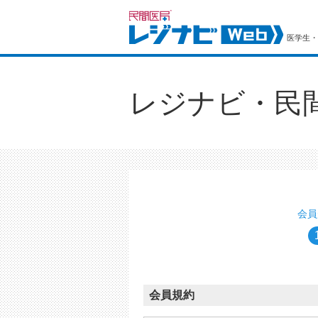
医学生・
レジナビ・民
会員
会員規約