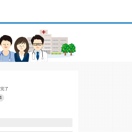
信完了
4