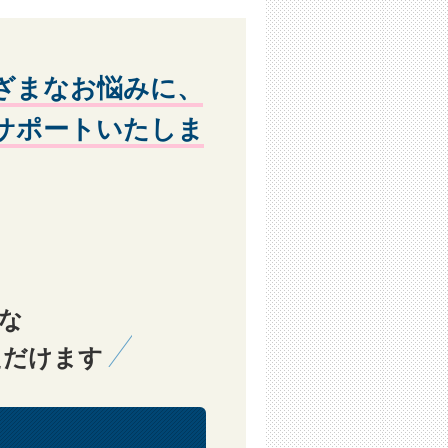
ざまなお悩みに、
ルサポートいたしま
為
な
］よりご連絡いただき、いつでも退会できるもの
ただけます
が必要となります。
消するものとします。
の停止または登録を抹消する事ができ