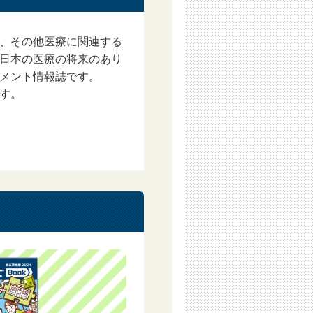
用を一時中止、または会員から除名す
、その他医療に関連する
日本の医療の将来のあり
メント情報誌です。
す。
または重過失による損害を除き、一切
ものとみなします。
の機器、回線利用の契約、接続環境を
行うものとします。