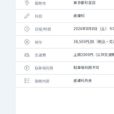
東京都杉並区
勤務地
皮膚科
科目
2026年8月8日（土） 9:0
日程/時間
38,500円/回（税込・
給与
上限2000円（公共交
交通費
駐車場利用不可
駐車場利用
皮膚科外来
勤務内容