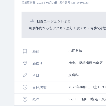
掲載更新日 : 2026年08月06日 案件番号 : 26-SV608133
担当エージェントより
東京都内からもアクセス良好！駅チカ・徒歩5分
小田急線
路線
神奈川県相模原市南区
勤務地
皮膚科
科目
2026年8月8日（土） 9:0
日程/時間
52,000円/回（税込
給与