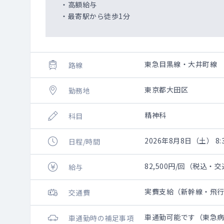
・高額給与
・最寄駅から徒歩1分
東急目黒線・大井町線
路線
東京都大田区
勤務地
精神科
科目
2026年8月8日（土） 8:3
日程/時間
82,500円/回（税込・
給与
実費支給（新幹線・飛
交通費
車通勤可能です（東急
車通勤時の補足事項