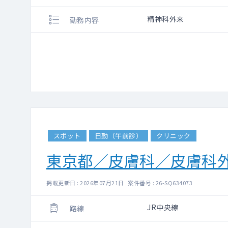
精神科外来
勤務内容
スポット
日勤（午前診）
クリニック
東京都／皮膚科／皮膚科
掲載更新日 : 2026年07月21日 案件番号 : 26-SQ634073
JR中央線
路線