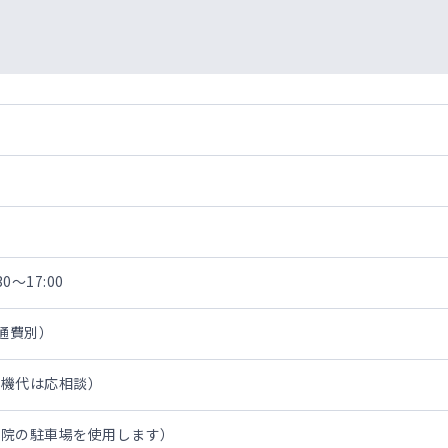
0～17:00
交通費別）
行機代は応相談）
病院の駐車場を使用します）