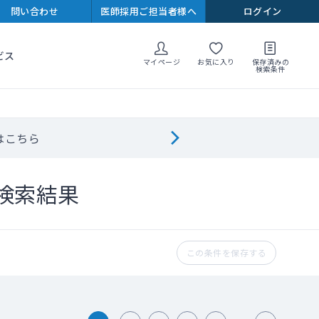
問い合わせ
医師採用ご担当者様へ
ログイン
ビス
マイページ
お気に入り
保存済みの
検索条件
はこちら
検索結果
この条件を保存する