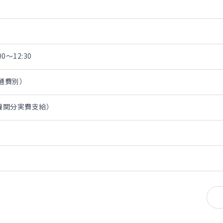
0～12:30
交通費別）
通機関分実費支給）