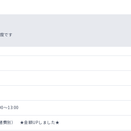
程度です
0～13:00
・交通費別） ★金額UPしました★