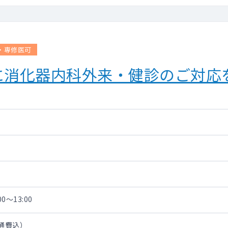
・専修医可
に消化器内科外来・健診のご対応
0～13:00
交通費込）