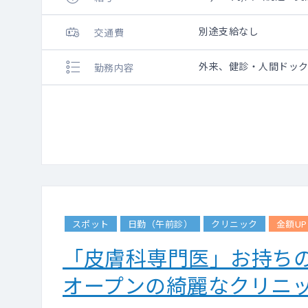
別途支給なし
交通費
外来、健診・人間ドッ
勤務内容
スポット
日勤（午前診）
クリニック
金額UP
「皮膚科専門医」お持ちの場
オープンの綺麗なクリニ