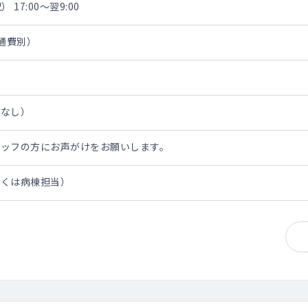
 17:00～翌9:00
交通費別）
担なし）
タッフの方にお声がけをお願いします。
しくは病棟担当）