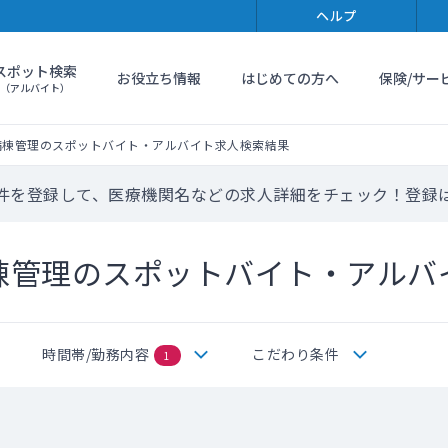
ヘルプ
スポット検索
お役立ち情報
はじめての方へ
保険/サー
（アルバイト）
病棟管理のスポットバイト・アルバイト求人検索結果
件を登録して、医療機関名などの求人詳細をチェック！登録
棟管理のスポットバイト・アルバ
時間帯/勤務内容
こだわり条件
1