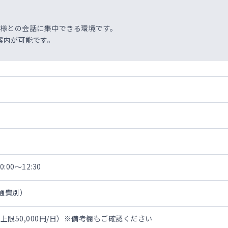
者様との会話に集中できる環境です。
案内が可能です。
:00～12:30
交通費別）
限50,000円/日）※備考欄もご確認ください