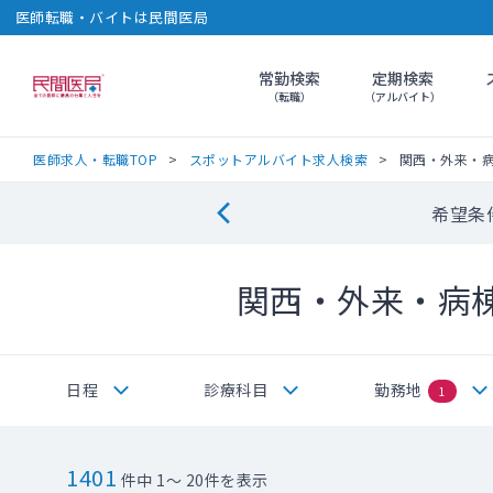
医師転職・バイトは民間医局
常勤検索
定期検索
民間医局
（転職）
（アルバイト）
医師求人・転職TOP
スポットアルバイト求人検索
関西・外来・
希望条
関西・外来・病
日程
診療科目
勤務地
1
1401
件中 1～ 20件を表示