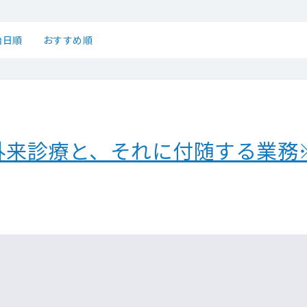
始日順
おすすめ順
外来診療と、それに付随する業務