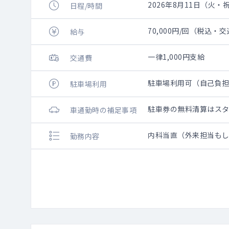
2026年8月11日（火・祝）
日程/時間
70,000円/回（税込・
給与
一律1,000円支給
交通費
駐車場利用可（自己負
駐車場利用
駐車券の無料清算はス
車通勤時の補足事項
内科当直（外来担当も
勤務内容