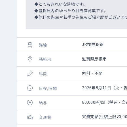
◆とてもきれいな建物です。
◆滋賀県内のゆったり目当直募集です。
◆他科の先生や若手の先生もご紹介歴がございま
JR琵琶湖線
路線
滋賀県彦根市
勤務地
内科・不問
科目
2026年8月11日（火・祝）
日程/時間
60,000円/回（税込・
給与
実費支給(往復上限20,00
交通費