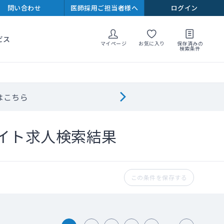
問い合わせ
医師採用ご担当者様へ
ログイン
ビス
マイページ
お気に入り
保存済みの
検索条件
はこちら
イト求人検索結果
この条件を保存する