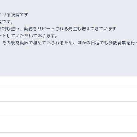
ている病院です
境です。
体制も整い、勤務をリピートされる先生も増えてきています
ートしていただいております。
、その後常勤医で埋めておられるため、ほかの日程でも多数募集を行
。