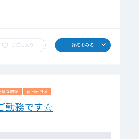
お気に入り
詳細をみる
綺麗な施設
宿日直許可
ご勤務です☆