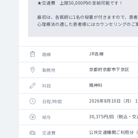
★交通費 上限50,000円の支給可能です！
最初は、各医師に1名の秘書が付きますので、患
心理療法の適した患者様にはカウンセリングのご
JR各線
路線
京都府京都市下京区
勤務地
精神科
科目
2026年8月10日（月） 10
日程/時間
30,375円/回（税込・
給与
公共交通機関ご利用分（上
交通費