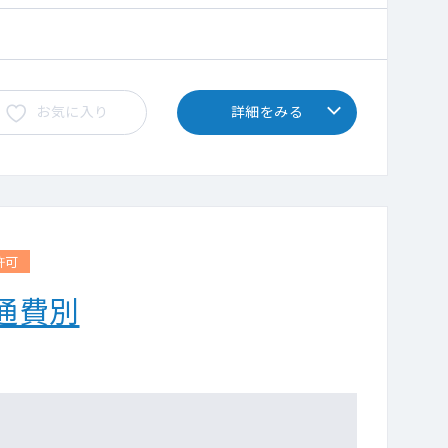
お気に入り
詳細をみる
許可
通費別