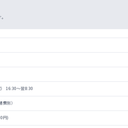
す。
 16:30～翌8:30
交通費別）
0円)