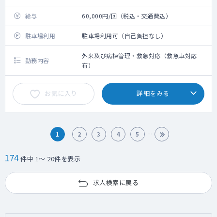
給与
60,000円/回（税込・交通費込）
駐車場利用
駐車場利用可（自己負担なし）
外来及び病棟管理・救急対応（救急車対応
勤務内容
有）
お気に入り
詳細をみる
1
2
3
4
5
174
件中 1～ 20件を表示
求人検索に戻る