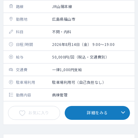
路線
JR山陽本線
勤務地
広島県福山市
科目
不問・内科
日程/時間
2026年8月14日（金） 9:00～19:00
給与
50,000円/回（税込・交通費別）
交通費
一律1,000円支給
駐車場利用
駐車場利用可（自己負担なし）
勤務内容
病棟管理
お気に入り
詳細をみる