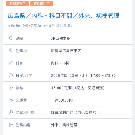
時間調整可
宿日直許可
広島県／内科・科目不問／外来、病棟管理
掲載更新日 : 2026年07月24日 案件番号 : 26-SU621631
路線
JR山陽本線
勤務地
広島県広島市東区
科目
内科・不問
日程/時間
2026年8月13日（木） 17:00～翌8:30
給与
35,000円/回（税込・交通費別）
交通費
一律5,000円
駐車場利用
駐車場利用可（自己負担なし）
勤務内容
外来、病棟管理