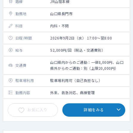
路線
JR山陰本線
勤務地
山口県長門市
科目
内科・不問
日程/時間
2026年9月2日（水） 17:00～翌8:00
給与
52,000円/回（税込・交通費別）
山口県内からのご通勤：一律8,000円、山口
交通費
県外からのご通勤：別（上限20,000円）
駐車場利用
駐車場利用可（自己負担なし）
勤務内容
外来、救急対応、病棟管理
お気に入り
詳細をみる