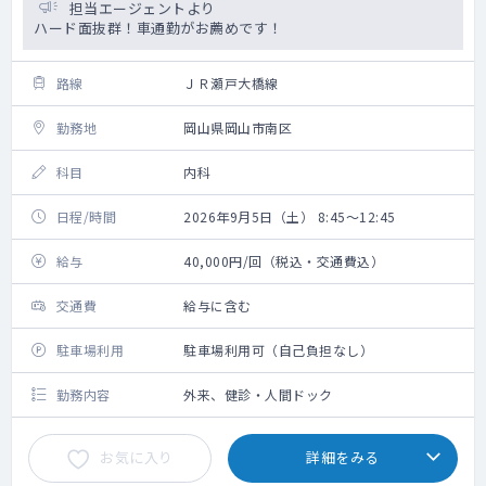
担当エージェントより
ハード面抜群！車通勤がお薦めです！
路線
ＪＲ瀬戸大橋線
勤務地
岡山県岡山市南区
科目
内科
日程/時間
2026年9月5日（土） 8:45～12:45
給与
40,000円/回（税込・交通費込）
交通費
給与に含む
駐車場利用
駐車場利用可（自己負担なし）
勤務内容
外来、健診・人間ドック
お気に入り
詳細をみる