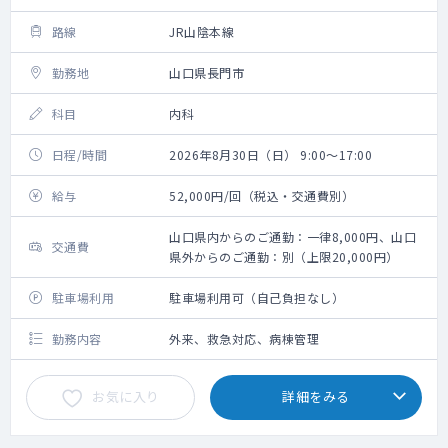
路線
JR山陰本線
勤務地
山口県長門市
科目
内科
日程/時間
2026年8月30日（日） 9:00～17:00
給与
52,000円/回（税込・交通費別）
山口県内からのご通勤：一律8,000円、山口
交通費
県外からのご通勤：別（上限20,000円）
駐車場利用
駐車場利用可（自己負担なし）
勤務内容
外来、救急対応、病棟管理
お気に入り
詳細をみる