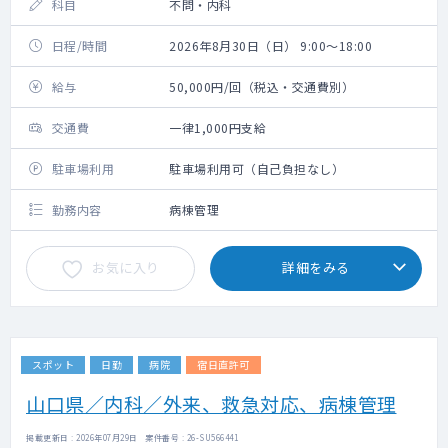
科目
不問・内科
日程/時間
2026年8月30日（日） 9:00～18:00
給与
50,000円/回（税込・交通費別）
交通費
一律1,000円支給
駐車場利用
駐車場利用可（自己負担なし）
勤務内容
病棟管理
お気に入り
詳細をみる
スポット
日勤
病院
宿日直許可
山口県／内科／外来、救急対応、病棟管理
掲載更新日 : 2026年07月29日 案件番号 : 26-SU566441