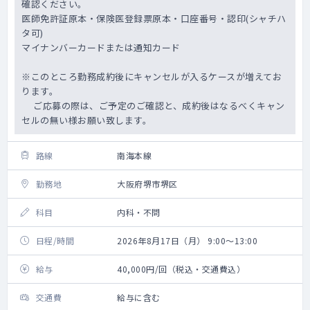
確認ください。
医師免許証原本・保険医登録票原本・口座番号・認印(シャチハ
タ可)
マイナンバーカードまたは通知カード
※このところ勤務成約後にキャンセルが入るケースが増えてお
ります。
ご応募の際は、ご予定のご確認と、成約後はなるべくキャン
セルの無い様お願い致します。
路線
南海本線
勤務地
大阪府堺市堺区
科目
内科・不問
日程/時間
2026年8月17日（月） 9:00～13:00
給与
40,000円/回（税込・交通費込）
交通費
給与に含む