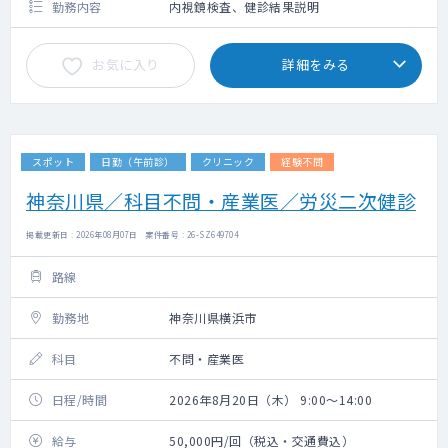
勤務内容
内視鏡検査、健診結果説明
お気に入り
詳細をみる
スポット
日勤（午前診）
クリニック
経験不問
神奈川県／科目不問・産業医／労災二次健診
掲載更新日 : 2026年08月07日 案件番号 : 26-SZ649704
路線
勤務地
神奈川県横浜市
科目
不問・産業医
日程/時間
2026年8月20日（木） 9:00～14:00
給与
50,000円/回（税込・交通費込）