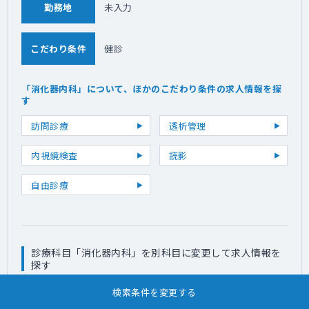
勤務地
未入力
こだわり条件
健診
「消化器内科」について、ほかのこだわり条件の求人情報を探
す
訪問診療
透析管理
内視鏡検査
読影
自由診療
診療科目「消化器内科」を別科目に変更して求人情報を
探す
内科系
検索条件を変更する