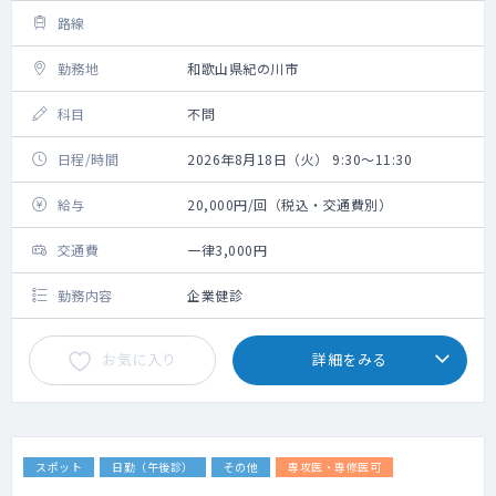
路線
勤務地
和歌山県紀の川市
科目
不問
日程/時間
2026年8月18日（火） 9:30～11:30
給与
20,000円/回（税込・交通費別）
交通費
一律3,000円
勤務内容
企業健診
お気に入り
詳細をみる
スポット
日勤（午後診）
その他
専攻医・専修医可