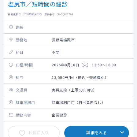
塩尻市／短時間の健診
掲載更新日 : 2026年08月03日 案件番号 : 26-SQ631224
路線
勤務地
長野県塩尻市
科目
不問
日程/時間
2026年8月18日（火） 13:50～16:00
給与
13,500円/回（税込・交通費別）
交通費
実費支給（上限5,000円）
駐車場利用
駐車場利用可（自己負担なし）
勤務内容
企業健診
お気に入り
詳細をみる