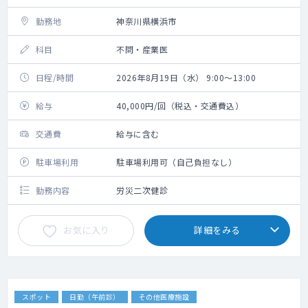
勤務地
神奈川県横浜市
科目
不問・産業医
日程/時間
2026年8月19日（水） 9:00～13:00
給与
40,000円/回（税込・交通費込）
交通費
給与に含む
駐車場利用
駐車場利用可（自己負担なし）
勤務内容
労災二次健診
お気に入り
詳細をみる
スポット
日勤（午前診）
その他医療施設