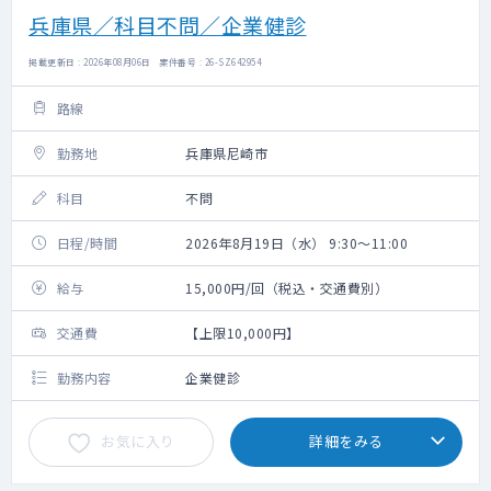
兵庫県／科目不問／企業健診
掲載更新日 : 2026年08月06日 案件番号 : 26-SZ642954
路線
勤務地
兵庫県尼崎市
科目
不問
日程/時間
2026年8月19日（水） 9:30～11:00
給与
15,000円/回（税込・交通費別）
交通費
【上限10,000円】
勤務内容
企業健診
お気に入り
詳細をみる