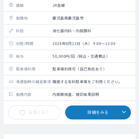
路線
JR各線
勤務地
鹿児島県鹿児島市
科目
消化器内科・内視鏡科
日程/時間
2026年8月13日（木） 9:00～13:00
給与
50,000円/回（税込・交通費込）
駐車場利用
駐車場利用可（自己負担あり）
車通勤時の補足事項
隣接する有料駐車場をご利用ください。
勤務内容
内視鏡検査、健診結果説明
お気に入り
詳細をみる