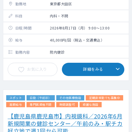
勤務地
東京都大田区
科目
内科・不問
日程/時間
2026年8月17日（月） 9:00～13:00
給与
40,000円/回（税込・交通費込）
勤務内容
院内健診
お気に入り
詳細をみる
スポット
日勤（午前診）
その他医療施設
定期非常勤でも募集中
高額給与
専門医資格不問
時間調整可
綺麗な施設
【鹿児島県鹿児島市】内視鏡科／2026年6月
新規開業の健診センター／午前のみ・駅チカ
好立地で週1回から可能