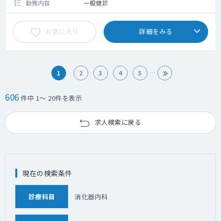
勤務内容
一般健診
お気に入り
詳細をみる
1
2
3
4
5
606
件中 1～ 20件を表示
求人検索に戻る
現在の検索条件
診療科目
消化器内科