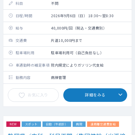
科目
不問
日程/時間
2026年9月6日（日） 18:30～翌8:30
給与
40,000円/回（税込・交通費別）
交通費
片道10,000円まで
駐車場利用
駐車場利用可（自己負担なし）
車通勤時の補足事項
院内規定によりガソリン代支給
勤務内容
病棟管理
お気に入り
詳細をみる
NEW
スポット
日勤（午前診）
病院
遠距離交通費支給