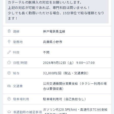
カテーテルの脱挿入の対応をお願いいたします。
上記の対応が可能であれば、専門科目は問いません！
少しでも長く勤務いただける場合、15分単位で給与増額となり
ます！
路線
神戸電鉄粟生線
勤務地
兵庫県小野市
科目
不問
日程/時間
2026年9月12日（土） 9:00～17:00
給与
32,000円/回（税込・交通費別）
公共交通機関分実費支給（タクシー利用の場
交通費
合は要領収書）
駐車場利用
駐車場利用可（自己負担なし）
ガソリン代(20.5円/km)・高速代(ETC分)支給
車通勤時の補足事項