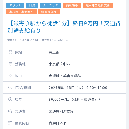
スポット
日勤
クリニック
高額給与
遠距離交通費支給
専攻医・専修医可
綺麗な施設
【最寄り駅から徒歩1分】終日9万円！交通費
別途支給有り
掲載更新日 : 2026年07月07日 案件番号 : 26-SQ631790
路線
京王線
勤務地
東京都府中市
科目
皮膚科・美容皮膚科
日程/時間
2026年8月18日（火） 9:30～18:00
給与
90,000円/回（税込・交通費別）
交通費
交通費別途支給
勤務内容
皮膚科外来