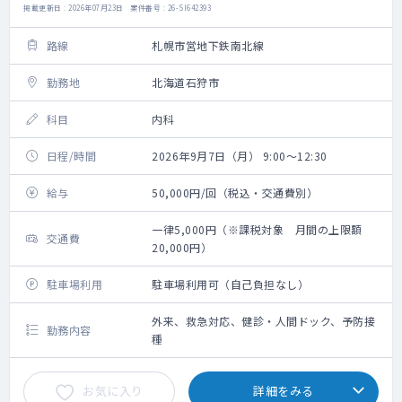
掲載更新日 : 2026年07月23日 案件番号 : 26-SI642393
路線
札幌市営地下鉄南北線
勤務地
北海道石狩市
科目
内科
日程/時間
2026年9月7日（月） 9:00～12:30
給与
50,000円/回（税込・交通費別）
一律5,000円（※課税対象 月間の上限額
交通費
20,000円）
駐車場利用
駐車場利用可（自己負担なし）
外来、救急対応、健診・人間ドック、予防接
勤務内容
種
お気に入り
詳細をみる