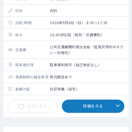
科目
内科
日程/時間
2026年9月6日（日） 8:30～17:30
給与
20,000円/回（税別・交通費別）
公共交通機関利用分支給（岩見沢市内のタク
交通費
シー利用可）
駐車場利用
駐車場利用可（自己負担なし）
車通勤時の補足事項
院内規定あり
勤務内容
往診待機（自宅）
お気に入り
詳細をみる