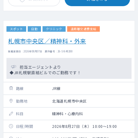
スポット
日勤
クリニック
遠距離交通費支給
札幌市中央区／精神科・外来
掲載更新日 : 2026年08月07日 案件番号 : 26-SI648288
担当エージェントより
◆JR札幌駅直結ビルでのご勤務です！
路線
JR線
勤務地
北海道札幌市中央区
科目
精神科・心療内科
日程/時間
2026年8月27日（木） 10:00～19:00