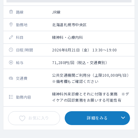
路線
JR線
勤務地
北海道札幌市中央区
科目
精神科・心療内科
日程/時間
2026年8月21日（金） 13:30～19:00
給与
71,280円/回（税込・交通費別）
公共交通機関ご利用分（上限100,000円/日）
交通費
※備考欄もご確認ください
精神科外来診療とそれに付随する業務 ※デ
勤務内容
イケアの回診業務をお願いする可能性有
お気に入り
詳細をみる