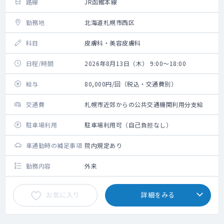
路線
JR函館本線
勤務地
北海道札幌市西区
科目
皮膚科・美容皮膚科
日程/時間
2026年8月13日（木） 9:00～18:00
給与
80,000円/回（税込・交通費別）
交通費
札幌市近郊からの公共交通機関利用分支給
駐車場利用
駐車場利用可（自己負担なし）
車通勤時の補足事項
院内規定あり
勤務内容
外来
お気に入り
詳細をみる