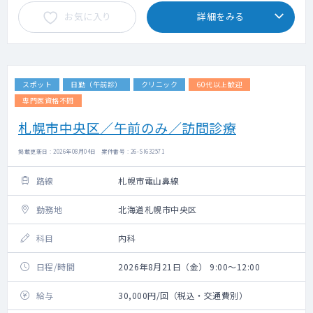
お気に入り
詳細をみる
スポット
日勤（午前診）
クリニック
60代以上歓迎
専門医資格不問
札幌市中央区／午前のみ／訪問診療
掲載更新日 : 2026年08月04日 案件番号 : 26-SI632571
路線
札幌市電山鼻線
勤務地
北海道札幌市中央区
科目
内科
日程/時間
2026年8月21日（金） 9:00～12:00
給与
30,000円/回（税込・交通費別）