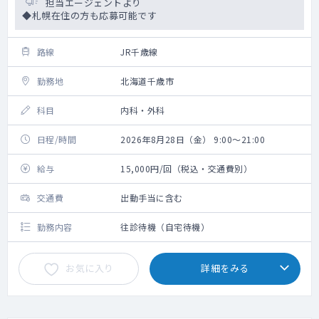
担当エージェントより
◆札幌在住の方も応募可能です
路線
JR千歳線
勤務地
北海道千歳市
科目
内科・外科
日程/時間
2026年8月28日（金） 9:00～21:00
給与
15,000円/回（税込・交通費別）
交通費
出動手当に含む
勤務内容
往診待機（自宅待機）
お気に入り
詳細をみる