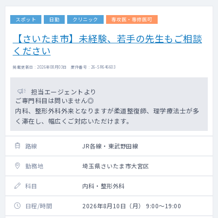
スポット
日勤
クリニック
専攻医・専修医可
【さいたま市】未経験、若手の先生もご相談
ください
掲載更新日 : 2026年08月03日 案件番号 : 26-SR646603
担当エージェントより
ご専門科目は問いません◎
内科、整形外科外来となりますが柔道整復師、理学療法士が多
く滞在し、幅広くご対応いただけます。
路線
JR各線・東武野田線
勤務地
埼玉県さいたま市大宮区
科目
内科・整形外科
日程/時間
2026年8月10日（月） 9:00～19:00