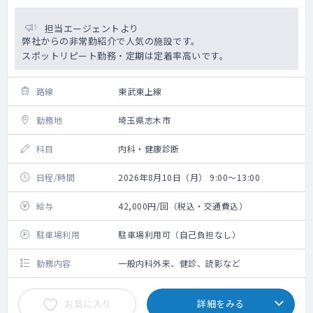
担当エージェントより
弊社からの非常勤紹介で人気の施設です。
スポットリピート勤務・定期は定着率高いです。
路線
東武東上線
勤務地
埼玉県志木市
科目
内科・健康診断
日程/時間
2026年8月10日（月） 9:00～13:00
給与
42,000円/回（税込・交通費込）
駐車場利用
駐車場利用可（自己負担なし）
勤務内容
一般内科外来、健診、読影など
お気に入り
詳細をみる