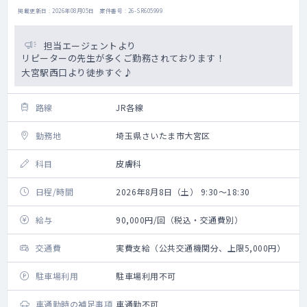
掲載更新日 : 2026年08月05日 案件番号 : 26-SR605999
担当エージェントより
リピーターの先生が多くご勤務されております！
大宮駅西口より徒歩すぐ♪
路線
JR各線
勤務地
埼玉県さいたま市大宮区
科目
皮膚科
日程/時間
2026年8月8日（土） 9:30～18:30
給与
90,000円/回（税込・交通費別）
交通費
実費支給（公共交通機関分、上限5,000円）
駐車場利用
駐車場利用不可
車通勤時の補足事項
車通勤不可