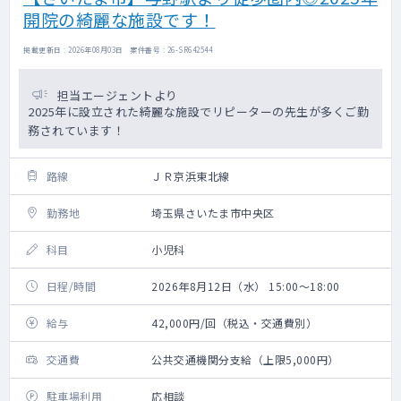
開院の綺麗な施設です！
掲載更新日 : 2026年08月03日 案件番号 : 26-SR642544
担当エージェントより
2025年に設立された綺麗な施設でリピーターの先生が多くご勤
務されています！
路線
ＪＲ京浜東北線
勤務地
埼玉県さいたま市中央区
科目
小児科
日程/時間
2026年8月12日（水） 15:00～18:00
給与
42,000円/回（税込・交通費別）
交通費
公共交通機関分支給（上限5,000円）
駐車場利用
応相談