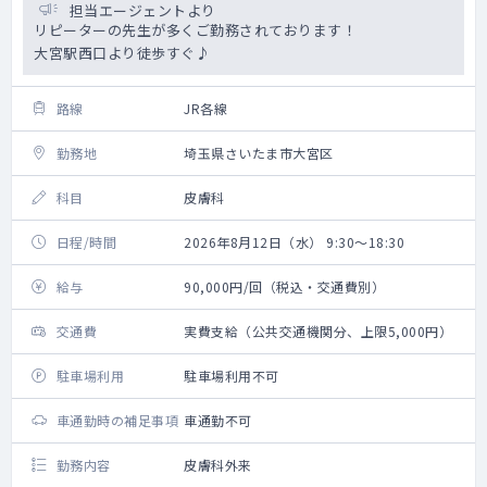
担当エージェントより
リピーターの先生が多くご勤務されております！
大宮駅西口より徒歩すぐ♪
路線
JR各線
勤務地
埼玉県さいたま市大宮区
科目
皮膚科
日程/時間
2026年8月12日（水） 9:30～18:30
給与
90,000円/回（税込・交通費別）
交通費
実費支給（公共交通機関分、上限5,000円）
駐車場利用
駐車場利用不可
車通勤時の補足事項
車通勤不可
勤務内容
皮膚科外来