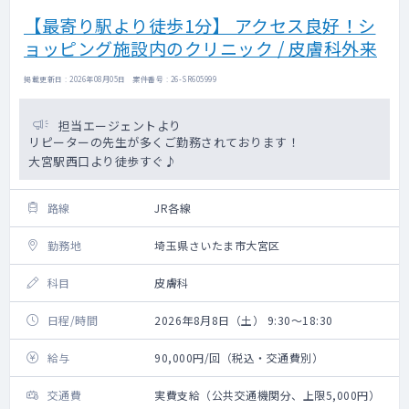
【最寄り駅より徒歩1分】 アクセス良好！シ
ョッピング施設内のクリニック / 皮膚科外来
掲載更新日 : 2026年08月05日 案件番号 : 26-SR605999
担当エージェントより
リピーターの先生が多くご勤務されております！
大宮駅西口より徒歩すぐ♪
路線
JR各線
勤務地
埼玉県さいたま市大宮区
科目
皮膚科
日程/時間
2026年8月8日（土） 9:30～18:30
給与
90,000円/回（税込・交通費別）
交通費
実費支給（公共交通機関分、上限5,000円）