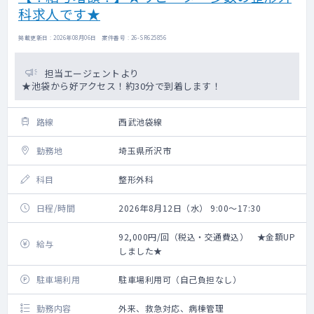
科求人です★
掲載更新日 : 2026年08月06日 案件番号 : 26-SR625856
担当エージェントより
★池袋から好アクセス！約30分で到着します！
路線
西武池袋線
勤務地
埼玉県所沢市
科目
整形外科
日程/時間
2026年8月12日（水） 9:00～17:30
92,000円/回（税込・交通費込） ★金額UP
給与
しました★
駐車場利用
駐車場利用可（自己負担なし）
勤務内容
外来、救急対応、病棟管理