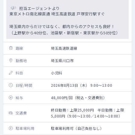
担当エージェントより
東京メトロ南北線直通 埼玉高速鉄道 戸塚安行駅すぐ
埼玉県内からだけではなく、都内からのアクセスも良好！
（上野駅から40分位、池袋駅・新宿駅・東京駅から50分位）
路線
埼玉高速鉄道線
勤務地
埼玉県川口市
科目
小児科
日程/時間
2026年8月13日（木） 9:00～13:00
給与
48,000円/回（税込・交通費別）
終日勤務：上限25,000円 半日勤務：上限
交通費
5,000円（9:00～13:00／14:00～18:00）
駐車場利用
駐車場利用可（自己負担なし）