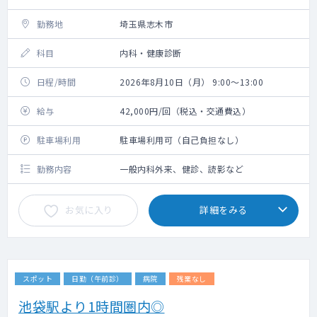
勤務地
埼玉県志木市
科目
内科・健康診断
日程/時間
2026年8月10日（月） 9:00～13:00
給与
42,000円/回（税込・交通費込）
駐車場利用
駐車場利用可（自己負担なし）
勤務内容
一般内科外来、健診、読影など
お気に入り
詳細をみる
スポット
日勤（午前診）
病院
残業なし
池袋駅より1時間圏内◎