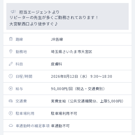
担当エージェントより
リピーターの先生が多くご勤務されております！
大宮駅西口より徒歩すぐ♪
路線
JR各線
勤務地
埼玉県さいたま市大宮区
科目
皮膚科
日程/時間
2026年8月12日（水） 9:30～18:30
給与
90,000円/回（税込・交通費別）
交通費
実費支給（公共交通機関分、上限5,000円）
駐車場利用
駐車場利用不可
車通勤時の補足事項
車通勤不可