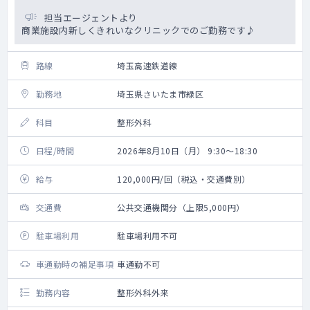
担当エージェントより
商業施設内新しくきれいなクリニックでのご勤務です♪
路線
埼玉高速鉄道線
勤務地
埼玉県さいたま市緑区
科目
整形外科
日程/時間
2026年8月10日（月） 9:30～18:30
給与
120,000円/回（税込・交通費別）
交通費
公共交通機関分（上限5,000円）
駐車場利用
駐車場利用不可
車通勤時の補足事項
車通勤不可
勤務内容
整形外科外来