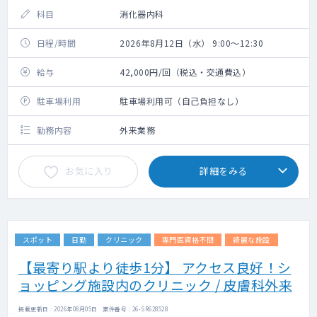
科目
消化器内科
日程/時間
2026年8月12日（水） 9:00～12:30
給与
42,000円/回（税込・交通費込）
駐車場利用
駐車場利用可（自己負担なし）
勤務内容
外来業務
お気に入り
詳細をみる
スポット
日勤
クリニック
専門医資格不問
綺麗な施設
【最寄り駅より徒歩1分】 アクセス良好！シ
ョッピング施設内のクリニック / 皮膚科外来
掲載更新日 : 2026年08月05日 案件番号 : 26-SR628528