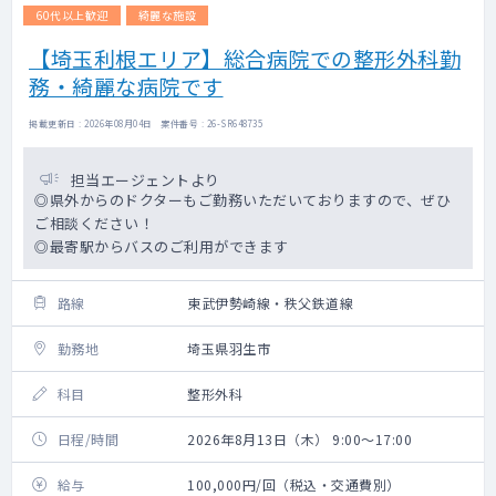
60代以上歓迎
綺麗な施設
【埼玉利根エリア】総合病院での整形外科勤
務・綺麗な病院です
掲載更新日 : 2026年08月04日 案件番号 : 26-SR648735
担当エージェントより
◎県外からのドクターもご勤務いただいておりますので、ぜひ
ご相談ください！
◎最寄駅からバスのご利用ができます
路線
東武伊勢崎線・秩父鉄道線
勤務地
埼玉県羽生市
科目
整形外科
日程/時間
2026年8月13日（木） 9:00～17:00
給与
100,000円/回（税込・交通費別）