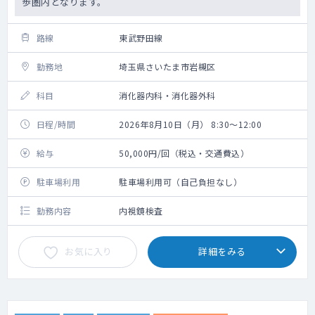
歩圏内となります。
路線
東武野田線
勤務地
埼玉県さいたま市岩槻区
科目
消化器内科・消化器外科
日程/時間
2026年8月10日（月） 8:30～12:00
給与
50,000円/回（税込・交通費込）
駐車場利用
駐車場利用可（自己負担なし）
勤務内容
内視鏡検査
お気に入り
詳細をみる