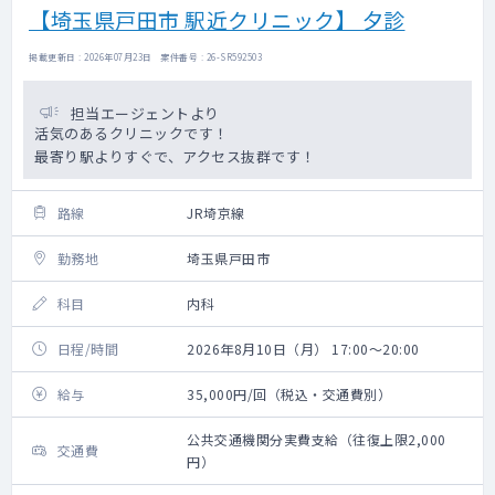
【埼玉県戸田市 駅近クリニック】 夕診
掲載更新日 : 2026年07月23日 案件番号 : 26-SR592503
担当エージェントより
活気のあるクリニックです！
最寄り駅よりすぐで、アクセス抜群です！
路線
JR埼京線
勤務地
埼玉県戸田市
科目
内科
日程/時間
2026年8月10日（月） 17:00～20:00
給与
35,000円/回（税込・交通費別）
公共交通機関分実費支給（往復上限2,000
交通費
円）