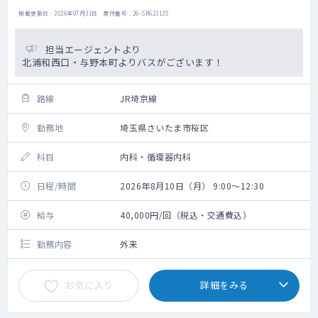
掲載更新日 : 2026年07月31日 案件番号 : 26-SR623135
担当エージェントより
北浦和西口・与野本町よりバスがございます！
路線
JR埼京線
勤務地
埼玉県さいたま市桜区
科目
内科・循環器内科
日程/時間
2026年8月10日（月） 9:00～12:30
給与
40,000円/回（税込・交通費込）
勤務内容
外来
お気に入り
詳細をみる