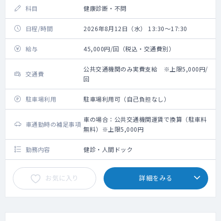
科目
健康診断・不問
日程/時間
2026年8月12日（水） 13:30～17:30
給与
45,000円/回（税込・交通費別）
公共交通機関のみ実費支給 ※上限5,000円/
交通費
回
駐車場利用
駐車場利用可（自己負担なし）
車の場合：公共交通機関運賃で換算（駐車料
車通勤時の補足事項
無料）※上限5,000円
勤務内容
健診・人間ドック
お気に入り
詳細をみる