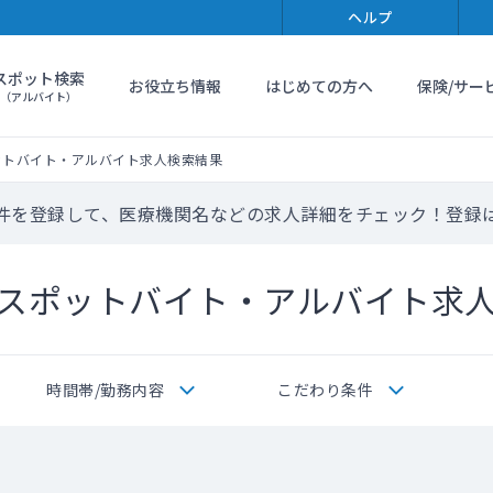
ヘルプ
スポット検索
お役立ち情報
はじめての方へ
保険/サー
（アルバイト）
ットバイト・アルバイト求人検索結果
件を登録して、医療機関名などの求人詳細をチェック！登録
スポットバイト・アルバイト求
時間帯/勤務内容
こだわり条件