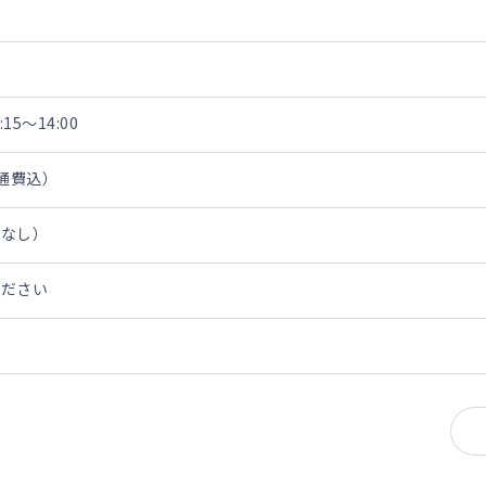
15～14:00
交通費込）
担なし）
ください