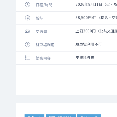
2026年8月11日（火・祝）
日程/時間
38,500円/回（税込・
給与
上限2000円（公共交
交通費
駐車場利用不可
駐車場利用
皮膚科外来
勤務内容