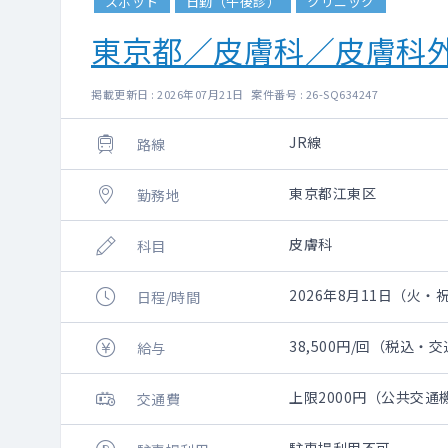
スポット
日勤（午後診）
クリニック
東京都／皮膚科／皮膚科
掲載更新日 : 2026年07月21日 案件番号 : 26-SQ634247
JR線
路線
東京都江東区
勤務地
皮膚科
科目
2026年8月11日（火・祝）
日程/時間
38,500円/回（税込・
給与
上限2000円（公共交
交通費