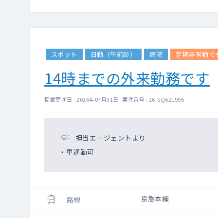
スポット
日勤（午前診）
病院
定期非常勤で
14時までの外来勤務です
掲載更新日 : 2026年07月31日 案件番号 : 26-SQ621996
担当エージェントより
・車通勤可
京急本線
路線