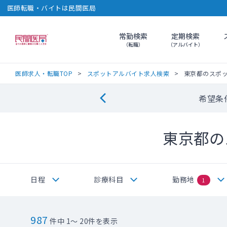
医師転職・バイトは民間医局
常勤検索
定期検索
民間医局
（転職）
（アルバイト）
医師求人・転職TOP
スポットアルバイト求人検索
東京都のスポ
希望条
東京都の
日程
診療科目
勤務地
1
987
件中 1～ 20件を表示