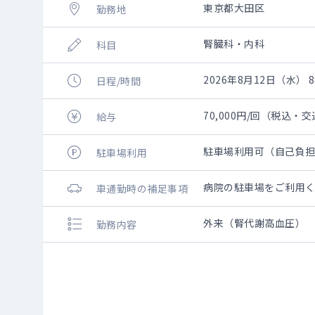
東京都大田区
勤務地
腎臓科・内科
科目
2026年8月12日（水） 8:
日程/時間
70,000円/回（税込・
給与
駐車場利用可（自己負
駐車場利用
病院の駐車場をご利用
車通勤時の補足事項
外来（腎代謝高血圧）
勤務内容