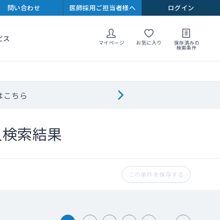
問い合わせ
医師採用ご担当者様へ
ログイン
ビス
マイページ
お気に入り
保存済みの
検索条件
はこちら
人検索結果
この条件を保存する