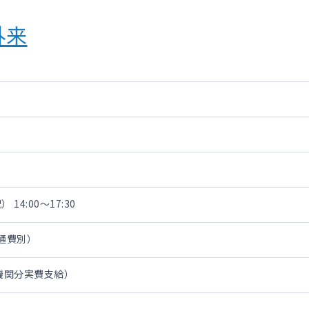
外来
 14:00～17:30
交通費別）
通機関分実費支給）