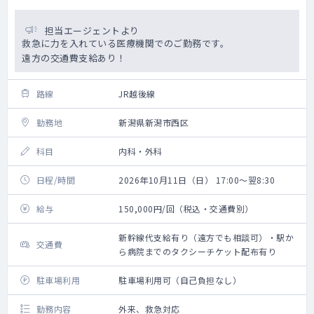
担当エージェントより
救急に力を入れている医療機関でのご勤務です。
遠方の交通費支給あり！
路線
JR越後線
勤務地
新潟県新潟市西区
科目
内科・外科
日程/時間
2026年10月11日（日） 17:00～翌8:30
給与
150,000円/回（税込・交通費別）
新幹線代支給有り（遠方でも相談可）・駅か
交通費
ら病院までのタクシーチケット配布有り
駐車場利用
駐車場利用可（自己負担なし）
勤務内容
外来、救急対応