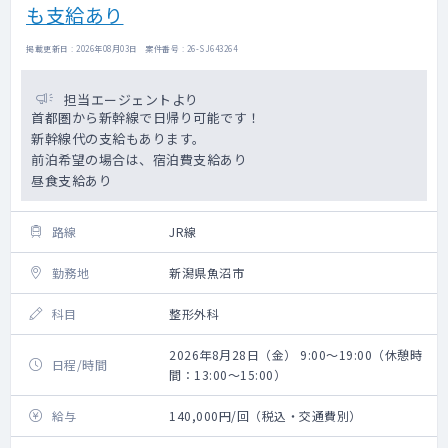
も支給あり
掲載更新日 : 2026年08月03日 案件番号 : 26-SJ643264
担当エージェントより
首都圏から新幹線で日帰り可能です！
新幹線代の支給もあります。
前泊希望の場合は、宿泊費支給あり
昼食支給あり
路線
JR線
勤務地
新潟県魚沼市
科目
整形外科
2026年8月28日（金） 9:00～19:00（休憩時
日程/時間
間：13:00～15:00）
給与
140,000円/回（税込・交通費別）