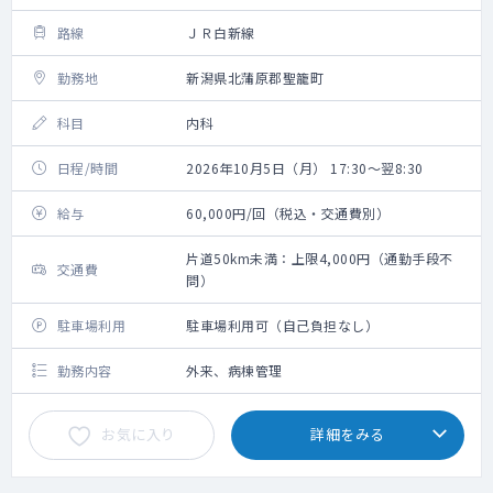
路線
ＪＲ白新線
勤務地
新潟県北蒲原郡聖籠町
科目
内科
日程/時間
2026年10月5日（月） 17:30～翌8:30
給与
60,000円/回（税込・交通費別）
片道50km未満：上限4,000円（通勤手段不
交通費
問）
駐車場利用
駐車場利用可（自己負担なし）
勤務内容
外来、病棟管理
お気に入り
詳細をみる