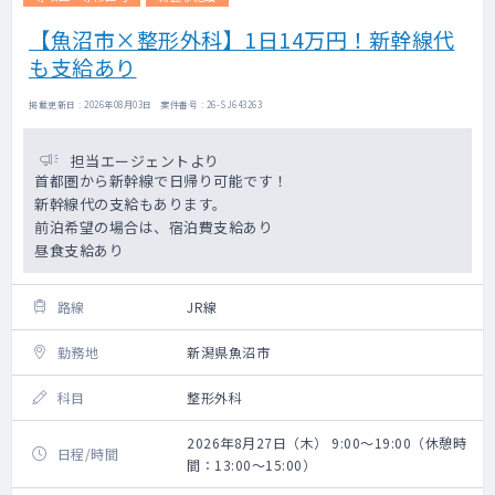
【魚沼市×整形外科】1日14万円！新幹線代
も支給あり
掲載更新日 : 2026年08月03日 案件番号 : 26-SJ643263
担当エージェントより
首都圏から新幹線で日帰り可能です！
新幹線代の支給もあります。
前泊希望の場合は、宿泊費支給あり
昼食支給あり
路線
JR線
勤務地
新潟県魚沼市
科目
整形外科
2026年8月27日（木） 9:00～19:00（休憩時
日程/時間
間：13:00～15:00）