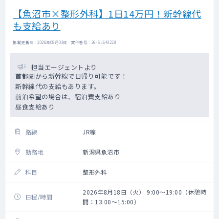
【魚沼市×整形外科】1日14万円！新幹線代
も支給あり
掲載更新日 : 2026年08月03日 案件番号 : 26-SJ643228
担当エージェントより
首都圏から新幹線で日帰り可能です！
新幹線代の支給もあります。
前泊希望の場合は、宿泊費支給あり
昼食支給あり
路線
JR線
勤務地
新潟県魚沼市
科目
整形外科
2026年8月18日（火） 9:00～19:00（休憩時
日程/時間
間：13:00～15:00）