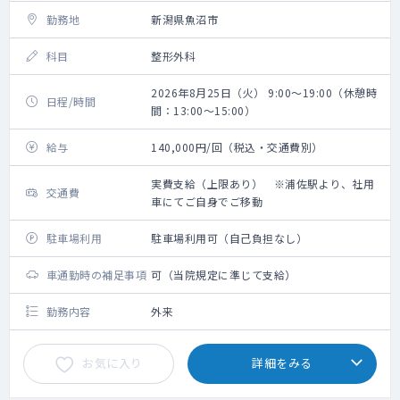
勤務地
新潟県魚沼市
科目
整形外科
2026年8月25日（火） 9:00～19:00（休憩時
日程/時間
間：13:00～15:00）
給与
140,000円/回（税込・交通費別）
実費支給（上限あり） ※浦佐駅より、社用
交通費
車にてご自身でご移動
駐車場利用
駐車場利用可（自己負担なし）
車通勤時の補足事項
可（当院規定に準じて支給）
勤務内容
外来
お気に入り
詳細をみる