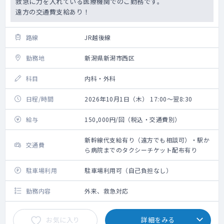
救急に力を入れている医療機関でのご勤務です。
遠方の交通費支給あり！
路線
JR越後線
勤務地
新潟県新潟市西区
科目
内科・外科
日程/時間
2026年10月1日（木） 17:00～翌8:30
給与
150,000円/回（税込・交通費別）
新幹線代支給有り（遠方でも相談可）・駅か
交通費
ら病院までのタクシーチケット配布有り
駐車場利用
駐車場利用可（自己負担なし）
勤務内容
外来、救急対応
お気に入り
詳細をみる