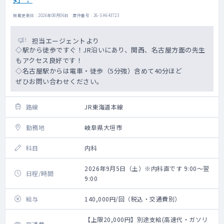
掲載更新日 : 2026年08月06日 案件番号 : 26-SH643723
担当エージェントより
◇駅から徒歩ですぐ！JR沿いにあり、関西、名古屋方面の先生
もアクセス良好です！
◇名古屋駅からは電車・徒歩（5分強）含めて40分ほど
ぜひお問い合わせください。
路線
JR東海道本線
勤務地
岐阜県大垣市
科目
内科
2026年9月5日（土）※内科直です 9:00～翌
日程/時間
9:00
給与
140,000円/回（税込・交通費別）
【上限20,000円】別途支給(高速代・ガソリ