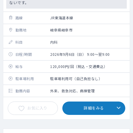
ないです。
路線
JR東海道本線
勤務地
岐阜県岐阜市
科目
内科
日程/時間
2026年9月6日（日） 9:00～翌9:00
給与
120,000円/回（税込・交通費込）
駐車場利用
駐車場利用可（自己負担なし）
勤務内容
外来、救急対応、病棟管理
お気に入り
詳細をみる