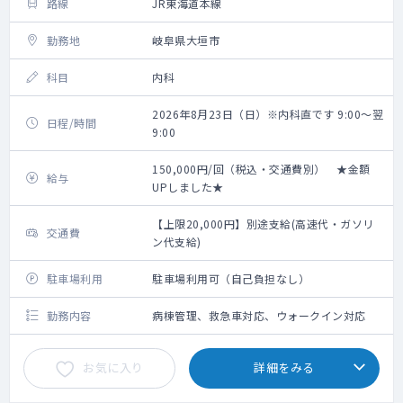
路線
JR東海道本線
勤務地
岐阜県大垣市
科目
内科
2026年8月23日（日）※内科直です 9:00～翌
日程/時間
9:00
150,000円/回（税込・交通費別） ★金額
給与
UPしました★
【上限20,000円】別途支給(高速代・ガソリ
交通費
ン代支給)
駐車場利用
駐車場利用可（自己負担なし）
勤務内容
病棟管理、救急車対応、ウォークイン対応
お気に入り
詳細をみる