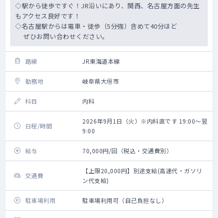
◇駅から徒歩ですぐ！JR沿いにあり、関西、名古屋方面の先生
もアクセス良好です！
◇名古屋駅からは電車・徒歩（5分強）含めて40分ほど
ぜひお問い合わせください。
路線
JR東海道本線
勤務地
岐阜県大垣市
科目
内科
2026年9月1日（火）※内科直です 19:00～翌
日程/時間
9:00
給与
70,000円/回（税込・交通費別）
【上限20,000円】別途支給(高速代・ガソリ
交通費
ン代支給)
駐車場利用
駐車場利用可（自己負担なし）