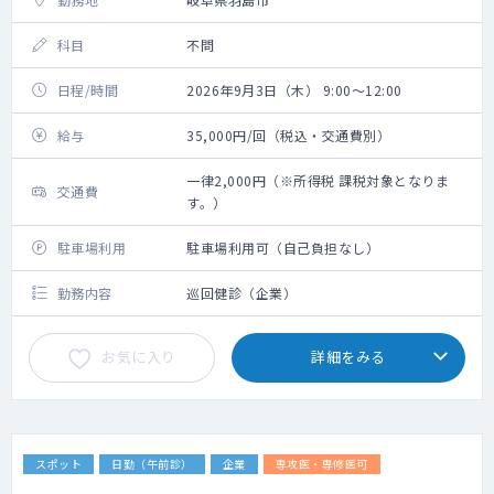
科目
不問
日程/時間
2026年9月3日（木） 9:00～12:00
給与
35,000円/回（税込・交通費別）
一律2,000円（※所得税 課税対象となりま
交通費
す。）
駐車場利用
駐車場利用可（自己負担なし）
勤務内容
巡回健診（企業）
お気に入り
詳細をみる
スポット
日勤（午前診）
企業
専攻医・専修医可