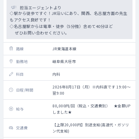
担当エージェントより
◇駅から徒歩ですぐ！JR沿いにあり、関西、名古屋方面の先生
もアクセス良好です！
◇名古屋駅からは電車・徒歩（5分強）含めて40分ほど
ぜひお問い合わせください。
路線
JR東海道本線
勤務地
岐阜県大垣市
科目
内科
2026年8月17日（月）※内科直です 19:00～
日程/時間
翌9:00
80,000円/回（税込・交通費別） ★金額UP
給与
しました★
【上限20,000円】別途支給(高速代・ガソリ
交通費
ン代支給)