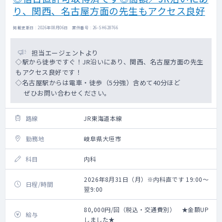
り、関西、名古屋方面の先生もアクセス良好
掲載更新日 : 2026年08月06日 案件番号 : 26-SH628766
担当エージェントより
◇駅から徒歩ですぐ！JR沿いにあり、関西、名古屋方面の先生
もアクセス良好です！
◇名古屋駅からは電車・徒歩（5分強）含めて40分ほど
ぜひお問い合わせください。
路線
JR東海道本線
勤務地
岐阜県大垣市
科目
内科
2026年8月31日（月）※内科直です 19:00～
日程/時間
翌9:00
80,000円/回（税込・交通費別） ★金額UP
給与
しました★