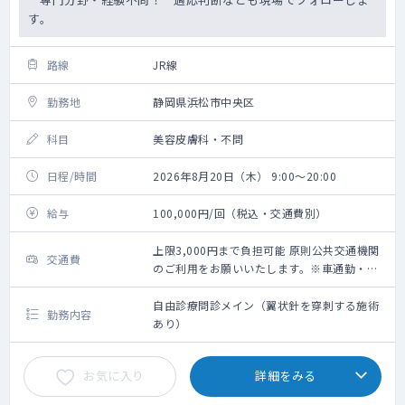
す。
路線
JR線
勤務地
静岡県浜松市中央区
科目
美容皮膚科・不問
日程/時間
2026年8月20日（木） 9:00～20:00
給与
100,000円/回（税込・交通費別）
上限3,000円まで負担可能 原則公共交通機関
交通費
のご利用をお願いいたします。※車通勤・タ
クシー利用要相談
自由診療問診メイン（翼状針を穿刺する施術
勤務内容
あり）
お気に入り
詳細をみる