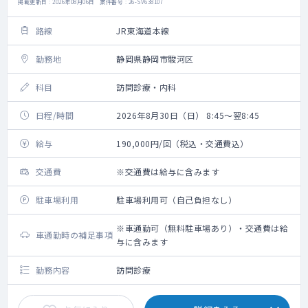
掲載更新日 : 2026年08月06日 案件番号 : 26-SV638107
路線
JR東海道本線
勤務地
静岡県静岡市駿河区
科目
訪問診療・内科
日程/時間
2026年8月30日（日） 8:45～翌8:45
給与
190,000円/回（税込・交通費込）
交通費
※交通費は給与に含みます
駐車場利用
駐車場利用可（自己負担なし）
※車通勤可（無料駐車場あり）・交通費は給
車通勤時の補足事項
与に含みます
勤務内容
訪問診療