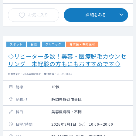
お気に入り
詳細をみる
スポット
日勤
クリニック
専攻医・専修医可
◇リピーター多数！美容・医療脱毛カウンセ
リング 未経験の方もにもおすすめです◇
掲載更新日 : 2026年08月06日 案件番号 : 26-SV644069
路線
JR線
勤務地
静岡県静岡市葵区
科目
美容皮膚科・不問
日程/時間
2026年9月1日（火） 10:00～20:00