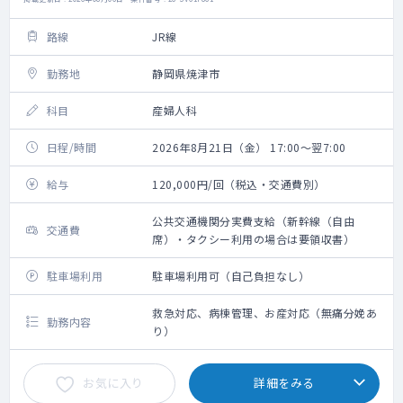
路線
JR線
勤務地
静岡県焼津市
科目
産婦人科
日程/時間
2026年8月21日（金） 17:00～翌7:00
給与
120,000円/回（税込・交通費別）
公共交通機関分実費支給（新幹線（自由
交通費
席）・タクシー利用の場合は要領収書）
駐車場利用
駐車場利用可（自己負担なし）
救急対応、病棟管理、お産対応（無痛分娩あ
勤務内容
り）
お気に入り
詳細をみる