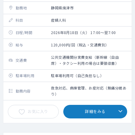
勤務地
静岡県焼津市
科目
産婦人科
日程/時間
2026年8月18日（火） 17:00～翌7:00
給与
120,000円/回（税込・交通費別）
公共交通機関分実費支給（新幹線（自由
交通費
席）・タクシー利用の場合は要領収書）
駐車場利用
駐車場利用可（自己負担なし）
救急対応、病棟管理、お産対応（無痛分娩あ
勤務内容
り）
お気に入り
詳細をみる