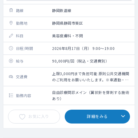
路線
静岡鉄道線
勤務地
静岡県静岡市葵区
科目
美容皮膚科・不問
日程/時間
2026年8月17日（月） 9:00～19:00
給与
90,000円/回（税込・交通費別）
上限3,000円まで負担可能 原則公共交通機関
交通費
のご利用をお願いいたします。※車通勤・タ
クシー利用要相談
自由診療問診メイン（翼状針を穿刺する施術
勤務内容
あり）
お気に入り
詳細をみる