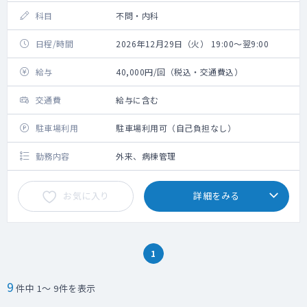
科目
不問・内科
日程/時間
2026年12月29日（火） 19:00～翌9:00
給与
40,000円/回（税込・交通費込）
交通費
給与に含む
駐車場利用
駐車場利用可（自己負担なし）
勤務内容
外来、病棟管理
お気に入り
詳細をみる
1
9
件中 1～ 9件を表示