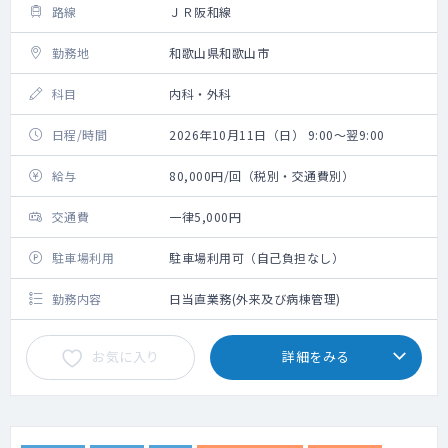
路線
ＪＲ阪和線
勤務地
和歌山県和歌山市
科目
内科・外科
日程/時間
2026年10月11日（日） 9:00～翌9:00
給与
80,000円/回（税別・交通費別）
交通費
一律5,000円
駐車場利用
駐車場利用可（自己負担なし）
勤務内容
日当直業務(外来及び病棟管理)
お気に入り
詳細をみる