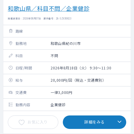
和歌山県／科目不問／企業健診
掲載更新日 : 2026年08月07日 案件番号 : 26-SZ650823
路線
勤務地
和歌山県紀の川市
科目
不問
日程/時間
2026年8月18日（火） 9:30～11:30
給与
20,000円/回（税込・交通費別）
交通費
一律3,000円
勤務内容
企業健診
お気に入り
詳細をみる