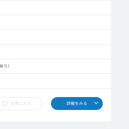
給あり）
お気に入り
詳細をみる