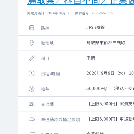
掲載更新日 : 2026年08月07日 案件番号 : 26-SZ652156
JR山陰線
路線
鳥取県東伯郡三朝町
勤務地
不問
科目
2026年9月9日（水） 10:
日程/時間
50,000円/回（税込・
給与
【上限5,000円】実費支
交通費
【上限5,000円】車通
車通勤時の補足事項