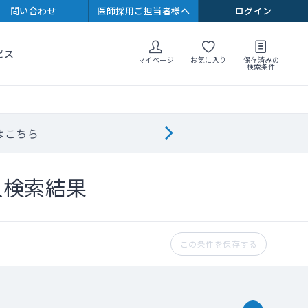
問い合わせ
医師採用ご担当者様へ
ログイン
ビス
マイページ
お気に入り
保存済みの
検索条件
はこちら
人検索結果
この条件を保存する