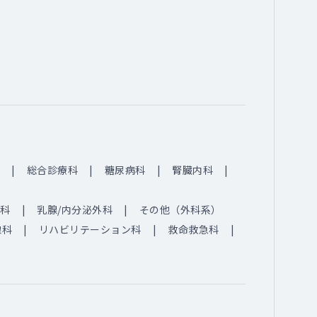
総合診療科
糖尿病科
腎臓内科
科
乳腺/内分泌外科
その他（外科系）
線科
リハビリテーション科
救命救急科