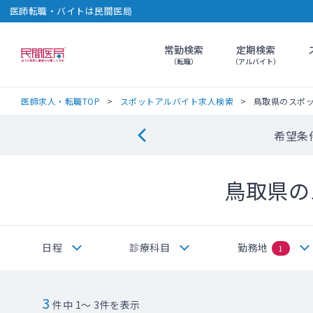
医師転職・バイトは民間医局
常勤検索
定期検索
民間医局
（転職）
（アルバイト）
医師求人・転職TOP
スポットアルバイト求人検索
鳥取県のスポ
希望条
鳥取県の
日程
診療科目
勤務地
1
3
件中 1～ 3件を表示