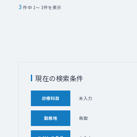
3
件中 1～ 3件を表示
現在の検索条件
診療科目
未入力
勤務地
鳥取