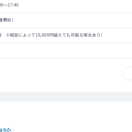
0～17:40
交通費別）
0円 ※相談によって10,000円越えても可能な場合あり）
健診