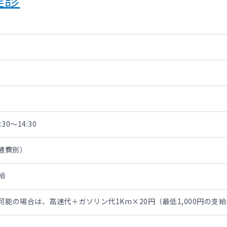
30～14:30
交通費別）
給
勤可能の場合は、高速代＋ガソリン代1Km×20円（最低1,000円の支