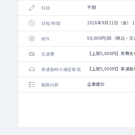
不問
科目
2026年9月11日（金） 11
日程/時間
50,000円/回（税込・
給与
【上限5,000円】実費支
交通費
【上限5,000円】車通
車通勤時の補足事項
企業健診
勤務内容