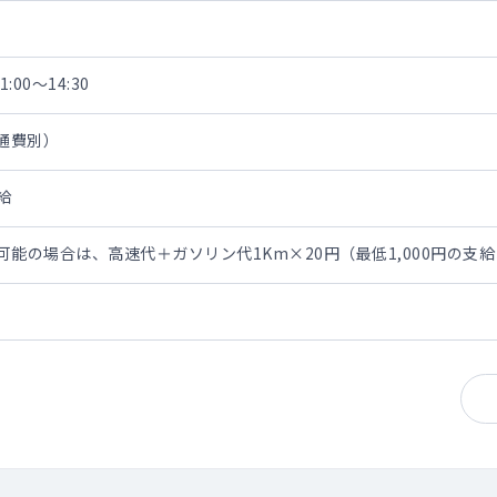
:00～14:30
交通費別）
給
勤可能の場合は、高速代＋ガソリン代1Km×20円（最低1,000円の支