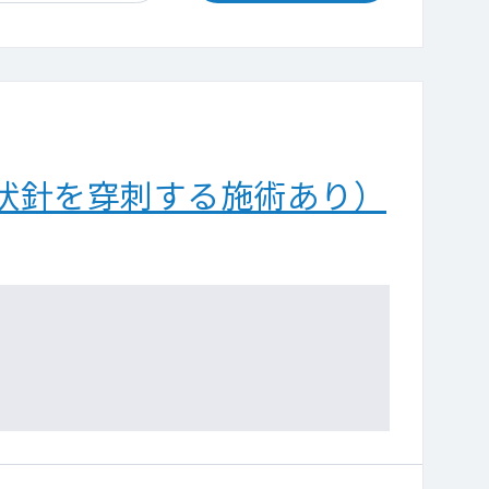
状針を穿刺する施術あり）