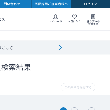
問い合わせ
医師採用ご担当者様へ
ログイン
ビス
マイページ
お気に入り
保存済みの
検索条件
はこちら
人検索結果
この条件を保存する