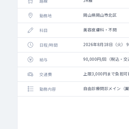
JR線
路線
岡山県岡山市北区
勤務地
美容皮膚科・不問
科目
2026年8月18日（火） 9:
日程/時間
90,000円/回（税込・
給与
上限3,000円まで負
交通費
自由診療問診メイン（
勤務内容