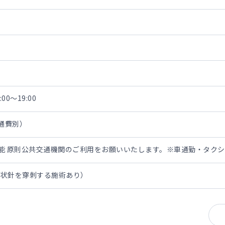
00～19:00
交通費別）
担可能 原則公共交通機関のご利用をお願いいたします。※車通勤・タク
翼状針を穿刺する施術あり）