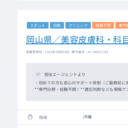
スポット
日勤
クリニック
経験不問
専門
岡山県／美容皮膚科・科
掲載更新日 : 2026年08月06日 案件番号 : 26-SW637283
担当エージェントより
・初めての方も安心のサポート体制（ご勤務前に
**専門分野・経験不問！**適応判断なども現場で
JR線
路線