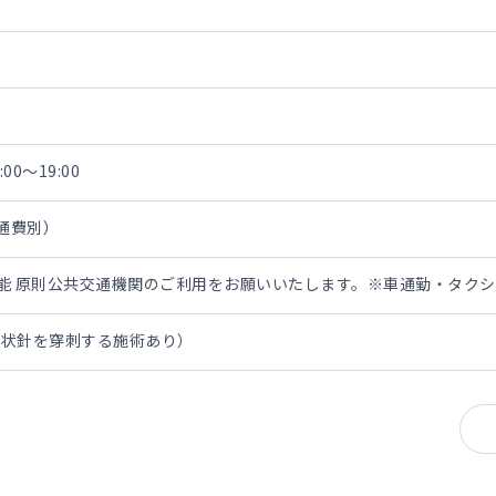
00～19:00
交通費別）
担可能 原則公共交通機関のご利用をお願いいたします。※車通勤・タク
翼状針を穿刺する施術あり）