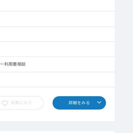
シー利用要相談
お気に入り
詳細をみる