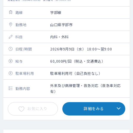
路線
宇部線
勤務地
山口県宇部市
科目
内科・外科
日程/時間
2026年9月9日（水） 18:00～翌9:00
給与
60,000円/回（税込・交通費込）
駐車場利用
駐車場利用可（自己負担なし）
外来及び病棟管理・救急対応（救急車対応
勤務内容
有）
お気に入り
詳細をみる