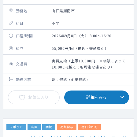
勤務地
山口県周南市
科目
不問
日程/時間
2026年9月8日（火） 8:00～16:20
給与
55,000円/回（税込・交通費別）
実費支給（上限10,000円 ※相談によって
交通費
10,000円越えても可能な場合あり）
勤務内容
巡回健診（企業健診）
お気に入り
詳細をみる
スポット
当直
病院
高額給与
宿日直許可