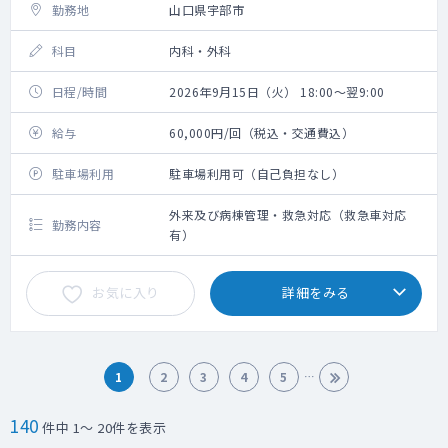
勤務地
山口県宇部市
科目
内科・外科
日程/時間
2026年9月15日（火） 18:00～翌9:00
給与
60,000円/回（税込・交通費込）
駐車場利用
駐車場利用可（自己負担なし）
外来及び病棟管理・救急対応（救急車対応
勤務内容
有）
お気に入り
詳細をみる
1
2
3
4
5
140
件中 1～ 20件を表示