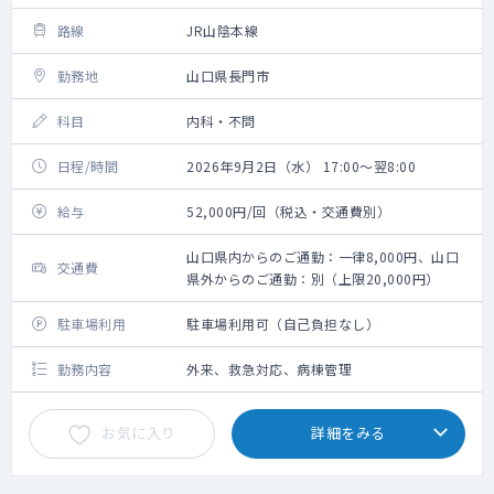
路線
JR山陰本線
勤務地
山口県長門市
科目
内科・不問
日程/時間
2026年9月2日（水） 17:00～翌8:00
給与
52,000円/回（税込・交通費別）
山口県内からのご通勤：一律8,000円、山口
交通費
県外からのご通勤：別（上限20,000円）
駐車場利用
駐車場利用可（自己負担なし）
勤務内容
外来、救急対応、病棟管理
お気に入り
詳細をみる