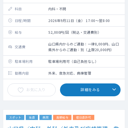
科目
内科・不問
日程/時間
2026年9月11日（金） 17:00～翌8:00
給与
52,000円/回（税込・交通費別）
山口県内からのご通勤：一律8,000円、山口
交通費
県外からのご通勤：別（上限20,000円）
駐車場利用
駐車場利用可（自己負担なし）
勤務内容
外来、救急対応、病棟管理
お気に入り
詳細をみる
スポット
当直
病院
高額給与
宿日直許可