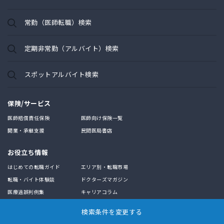
常勤（医師転職）検索
定期非常勤（アルバイト）検索
スポットアルバイト検索
保険/サービス
医師賠償責任保険
医師向け保険一覧
開業・承継支援
民間医局書店
お役立ち情報
はじめての転職ガイド
エリア別・転職市場
転職・バイト体験談
ドクターズマガジン
医療過誤判例集
キャリアコラム
検索条件を変更する
求職支援サービス