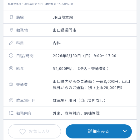
掲載更新日 : 2026年07月29日 案件番号 : 26-SU566441
路線
JR山陰本線
勤務地
山口県長門市
科目
内科
日程/時間
2026年8月30日（日） 9:00～17:00
給与
52,000円/回（税込・交通費別）
山口県内からのご通勤：一律8,000円、山口
交通費
県外からのご通勤：別（上限20,000円）
駐車場利用
駐車場利用可（自己負担なし）
勤務内容
外来、救急対応、病棟管理
お気に入り
詳細をみる