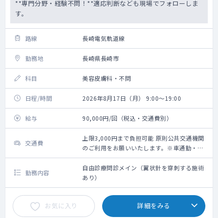
**専門分野・経験不問！**適応判断なども現場でフォローしま
す。
路線
長崎電気軌道線
勤務地
長崎県長崎市
科目
美容皮膚科・不問
日程/時間
2026年8月17日（月） 9:00～19:00
給与
90,000円/回（税込・交通費別）
上限3,000円まで負担可能 原則公共交通機関
交通費
のご利用をお願いいたします。※車通勤・タ
クシー利用要相談
自由診療問診メイン（翼状針を穿刺する施術
勤務内容
あり）
お気に入り
詳細をみる