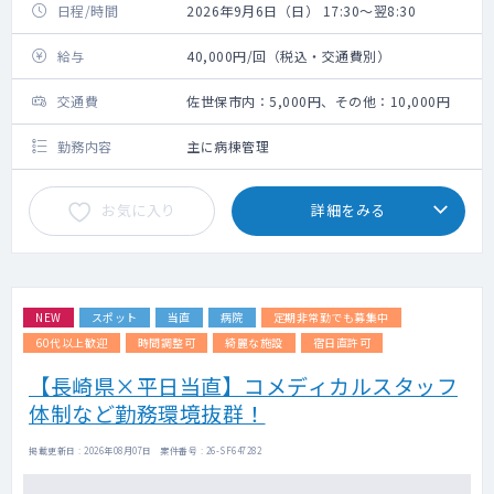
日程/時間
2026年9月6日（日） 17:30～翌8:30
給与
40,000円/回（税込・交通費別）
交通費
佐世保市内：5,000円、その他：10,000円
勤務内容
主に病棟管理
お気に入り
詳細をみる
NEW
スポット
当直
病院
定期非常勤でも募集中
60代以上歓迎
時間調整可
綺麗な施設
宿日直許可
【長崎県×平日当直】コメディカルスタッフ
体制など勤務環境抜群！
掲載更新日 : 2026年08月07日 案件番号 : 26-SF647282