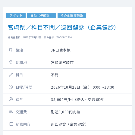
スポット
日勤（午前診）
その他医療施設
宮崎県／科目不問／巡回健診（企業健診）
掲載更新日 : 2026年08月05日 案件番号 : 26-SF650364
路線
JR日豊本線
勤務地
宮崎県宮崎市
科目
不問
日程/時間
2026年10月23日（金） 9:00～13:30
給与
35,000円/回（税込・交通費別）
交通費
別途3,000円支給
勤務内容
巡回健診（企業健診）