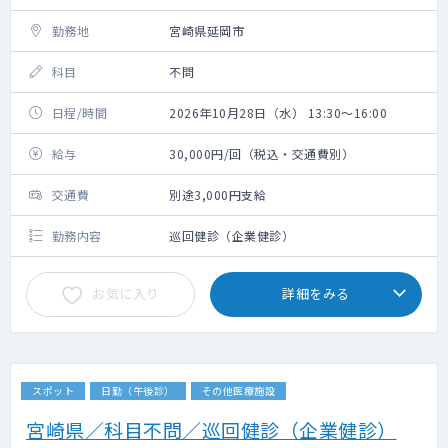
勤務地
宮崎県延岡市
科目
不問
日程/時間
2026年10月28日（水） 13:30～16:00
給与
30,000円/回（税込・交通費別）
交通費
別途3,000円支給
勤務内容
巡回健診（企業健診）
お気に入り
詳細をみる
スポット
日勤（午後診）
その他医療施設
宮崎県／科目不問／巡回健診（企業健診）