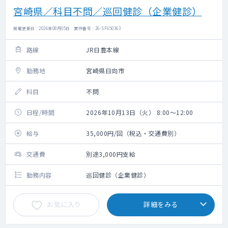
宮崎県／科目不問／巡回健診（企業健診）
掲載更新日 : 2026年08月05日 案件番号 : 26-SF650363
路線
JR日豊本線
勤務地
宮崎県日向市
科目
不問
日程/時間
2026年10月13日（火） 8:00～12:00
給与
35,000円/回（税込・交通費別）
交通費
別途3,000円支給
勤務内容
巡回健診（企業健診）
お気に入り
詳細をみる