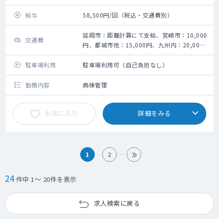
給与
58,500円/回（税込・交通費別）
延岡市：距離計算にて支給、宮崎市：10,000
交通費
円、都城市他：15,000円、九州内：20,000
円
駐車場利用
駐車場利用可（自己負担なし）
勤務内容
病棟管理
お気に入り
詳細をみる
1
2
24
件中 1～ 20件を表示
求人検索に戻る