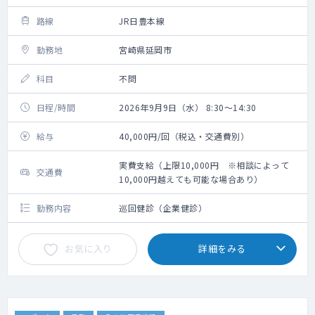
路線
JR日豊本線
勤務地
宮崎県延岡市
科目
不問
日程/時間
2026年9月9日（水） 8:30～14:30
給与
40,000円/回（税込・交通費別）
実費支給（上限10,000円 ※相談によって
交通費
10,000円越えても可能な場合あり）
勤務内容
巡回健診（企業健診）
お気に入り
詳細をみる