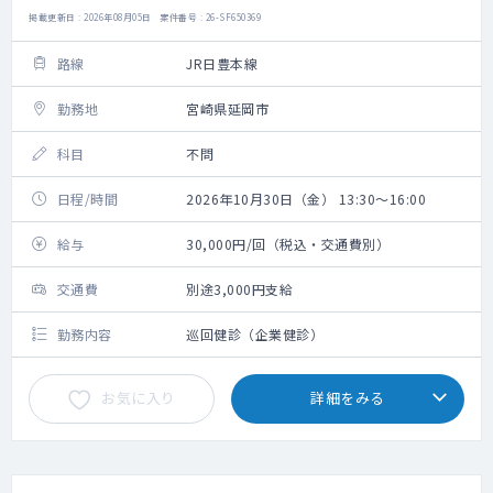
掲載更新日 : 2026年08月05日 案件番号 : 26-SF650369
路線
JR日豊本線
勤務地
宮崎県延岡市
科目
不問
日程/時間
2026年10月30日（金） 13:30～16:00
給与
30,000円/回（税込・交通費別）
交通費
別途3,000円支給
勤務内容
巡回健診（企業健診）
お気に入り
詳細をみる