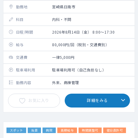
勤務地
宮崎県日南市
科目
内科・不問
日程/時間
2026年8月14日（金） 8:00～17:30
給与
80,000円/回（税別・交通費別）
交通費
一律5,000円
駐車場利用
駐車場利用可（自己負担なし）
勤務内容
外来、病棟管理
お気に入り
詳細をみる
スポット
当直
病院
高額給与
時間調整可
宿日直許可