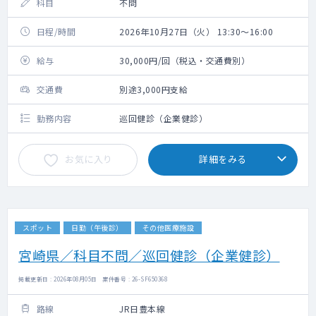
科目
不問
日程/時間
2026年10月27日（火） 13:30～16:00
給与
30,000円/回（税込・交通費別）
交通費
別途3,000円支給
勤務内容
巡回健診（企業健診）
お気に入り
詳細をみる
スポット
日勤（午後診）
その他医療施設
宮崎県／科目不問／巡回健診（企業健診）
掲載更新日 : 2026年08月05日 案件番号 : 26-SF650368
路線
JR日豊本線