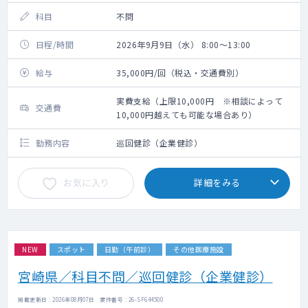
科目
不問
日程/時間
2026年9月9日（水） 8:00～13:00
給与
35,000円/回（税込・交通費別）
実費支給（上限10,000円 ※相談によって
交通費
10,000円越えても可能な場合あり）
勤務内容
巡回健診（企業健診）
お気に入り
詳細をみる
NEW
スポット
日勤（午前診）
その他医療施設
宮崎県／科目不問／巡回健診（企業健診）
掲載更新日 : 2026年08月07日 案件番号 : 26-SF644500