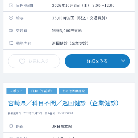
日程/時間
2026年10月8日（木） 8:00～12:00
給与
35,000円/回（税込・交通費別）
交通費
別途3,000円支給
勤務内容
巡回健診（企業健診）
お気に入り
詳細をみる
スポット
日勤（午前診）
その他医療施設
宮崎県／科目不問／巡回健診（企業健診）
掲載更新日 : 2026年08月05日 案件番号 : 26-SF650361
路線
JR日豊本線