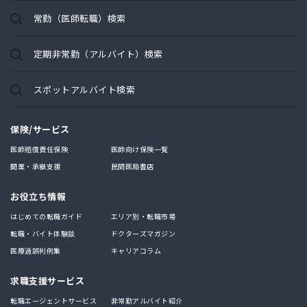
常勤（医師転職）検索
定期非常勤（アルバイト）検索
スポットアルバイト検索
保険/サービス
医師賠償責任保険
医師向け保険一覧
開業・承継支援
民間医局書店
お役立ち情報
はじめての転職ガイド
エリア別・転職市場
転職・バイト体験談
ドクターズマガジン
医療過誤判例集
キャリアコラム
求職支援サービス
転職エージェントサービス
非常勤アルバイト紹介