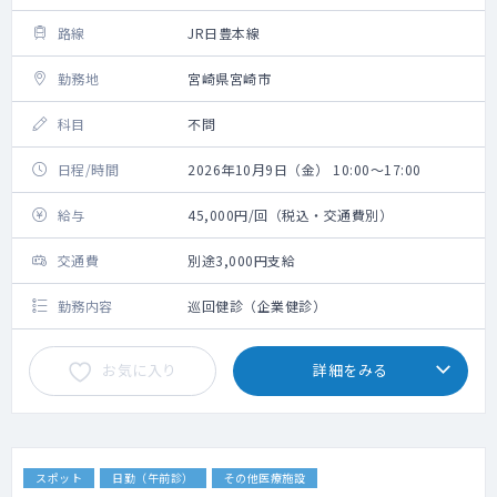
路線
JR日豊本線
勤務地
宮崎県宮崎市
科目
不問
日程/時間
2026年10月9日（金） 10:00～17:00
給与
45,000円/回（税込・交通費別）
交通費
別途3,000円支給
勤務内容
巡回健診（企業健診）
お気に入り
詳細をみる
スポット
日勤（午前診）
その他医療施設