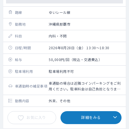
路線
ゆいレール線
勤務地
沖縄県那覇市
科目
内科・不問
日程/時間
2026年8月28日（金） 13:30～18:30
給与
50,000円/回（税込・交通費込）
駐車場利用
駐車場利用不可
車通勤の場合は近隣コインパーキングをご利
車通勤時の補足事項
用ください。駐車料金は自己負担となりま
す。
勤務内容
外来、その他
お気に入り
詳細をみる