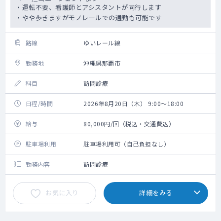
・運転不要、看護師とアシスタントが同行します
・やや歩きますがモノレールでの通勤も可能です
路線
ゆいレール線
勤務地
沖縄県那覇市
科目
訪問診療
日程/時間
2026年8月20日（木） 9:00～18:00
給与
80,000円/回（税込・交通費込）
駐車場利用
駐車場利用可（自己負担なし）
勤務内容
訪問診療
お気に入り
詳細をみる