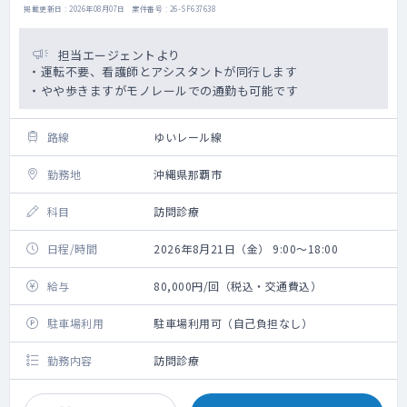
掲載更新日 : 2026年08月07日 案件番号 : 26-SF637638
担当エージェントより
・運転不要、看護師とアシスタントが同行します
・やや歩きますがモノレールでの通勤も可能です
路線
ゆいレール線
勤務地
沖縄県那覇市
科目
訪問診療
日程/時間
2026年8月21日（金） 9:00～18:00
給与
80,000円/回（税込・交通費込）
駐車場利用
駐車場利用可（自己負担なし）
勤務内容
訪問診療