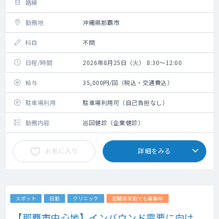
路線
勤務地
沖縄県那覇市
科目
不問
日程/時間
2026年8月25日（火） 8:30～12:00
給与
35,000円/回（税込・交通費込）
駐車場利用
駐車場利用可（自己負担なし）
勤務内容
巡回健診（企業健診）
お気に入り
詳細をみる
スポット
日勤
クリニック
定期非常勤でも募集中
【那覇市中心地】インバウンド需要に向け