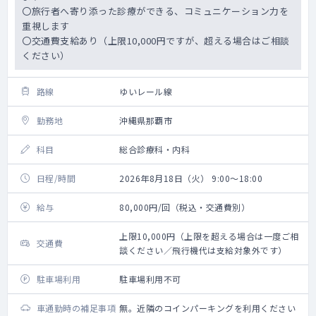
〇旅行者へ寄り添った診療ができる、コミュニケーション力を
重視します
〇交通費支給あり（上限10,000円ですが、超える場合はご相談
ください）
路線
ゆいレール線
勤務地
沖縄県那覇市
科目
総合診療科・内科
日程/時間
2026年8月18日（火） 9:00～18:00
給与
80,000円/回（税込・交通費別）
上限10,000円（上限を超える場合は一度ご相
交通費
談ください／飛行機代は支給対象外です）
駐車場利用
駐車場利用不可
車通勤時の補足事項
無。近隣のコインパーキングを利用ください