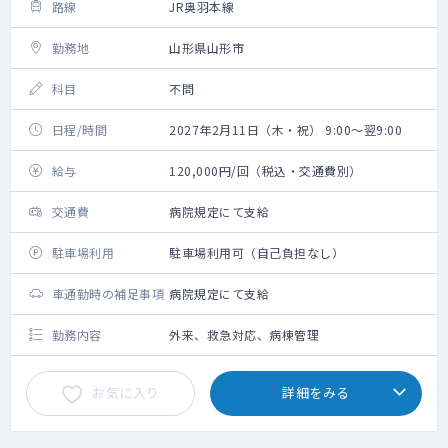
路線
JR奥羽本線
勤務地
山形県山形市
科目
不問
日程/時間
2027年2月11日（木・祝） 9:00～翌9:00
給与
120,000円/回（税込・交通費別）
交通費
病院規定にて支給
駐車場利用
駐車場利用可（自己負担なし）
車通勤時の補足事項
病院規定にて支給
勤務内容
外来、救急対応、病棟管理
お気に入り
詳細をみる