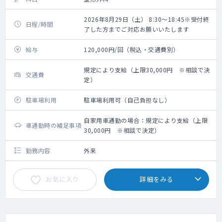
2026年8月29日（土） 8:30～18:45※受付終
日程/時間
了した方までご対応お願いいたします
給与
120,000円/回（税込・交通費別）
規定により支給（上限30,000円 ※相談で決
交通費
定）
駐車場利用
駐車場利用可（自己負担なし）
自家用車通勤の場合：規定により支給（上限
車通勤時の補足事項
30,000円 ※相談で決定）
勤務内容
外来
お気に入り
詳細をみる