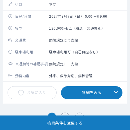
科目
不問
日程/時間
2027年3月7日（日） 9:00～翌9:00
給与
120,000円/回（税込・交通費別）
交通費
病院規定にて支給
駐車場利用
駐車場利用可（自己負担なし）
車通勤時の補足事項
病院規定にて支給
勤務内容
外来、救急対応、病棟管理
お気に入り
詳細をみる
1
2
検索条件を変更する