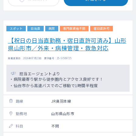
スポット
日当直
病院
専門医資格不問
宿日直許可
【祝日の日当直勤務・宿日直許可済み】山形
県山形市／外来・病棟管理・救急対応
掲載更新日 : 2026年07月23日 案件番号 : 25-SI509725
担当エージェントより
・病院最寄り駅から徒歩圏内とアクセス良好です！
・仙台市から高速バスでのご移動で1時間半程度
路線
JR奥羽本線
勤務地
山形県山形市
科目
不問