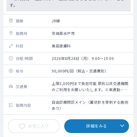
す。
路線
JR線
勤務地
茨城県水戸市
科目
美容皮膚科
日程/時間
2026年8月24日（月） 9:00～19:00
給与
90,000円/回（税込・交通費別）
上限3,000円まで負担可能 原則公共交通機関
交通費
のご利用をお願いいたします。※車通勤・タ
クシー利用要相談
自由診療問診メイン（翼状針を穿刺する施術
勤務内容
あり）
お気に入り
詳細をみる