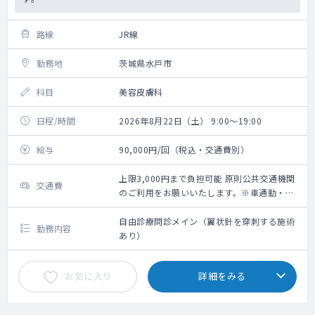
路線
JR線
勤務地
茨城県水戸市
科目
美容皮膚科
日程/時間
2026年8月22日（土） 9:00～19:00
給与
90,000円/回（税込・交通費別）
上限3,000円まで負担可能 原則公共交通機関
交通費
のご利用をお願いいたします。※車通勤・タ
クシー利用要相談
自由診療問診メイン（翼状針を穿刺する施術
勤務内容
あり）
お気に入り
詳細をみる