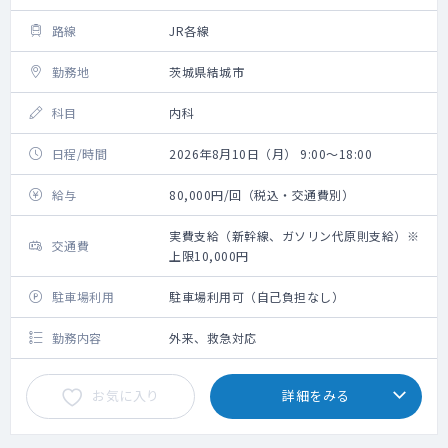
路線
JR各線
勤務地
茨城県結城市
科目
内科
日程/時間
2026年8月10日（月） 9:00～18:00
給与
80,000円/回（税込・交通費別）
実費支給（新幹線、ガソリン代原則支給）※
交通費
上限10,000円
駐車場利用
駐車場利用可（自己負担なし）
勤務内容
外来、救急対応
お気に入り
詳細をみる