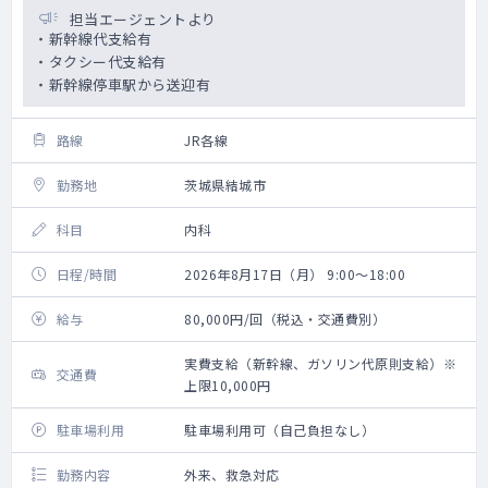
担当エージェントより
・新幹線代支給有
・タクシー代支給有
・新幹線停車駅から送迎有
路線
JR各線
勤務地
茨城県結城市
科目
内科
日程/時間
2026年8月17日（月） 9:00～18:00
給与
80,000円/回（税込・交通費別）
実費支給（新幹線、ガソリン代原則支給）※
交通費
上限10,000円
駐車場利用
駐車場利用可（自己負担なし）
勤務内容
外来、救急対応