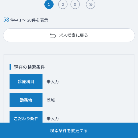
1
2
3
58
件中 1～ 20件を表示
求人検索に戻る
現在の検索条件
診療科目
未入力
勤務地
茨城
こだわり条件
未入力
検索条件を変更する
「茨城」の近隣エリアの求人情報を探す