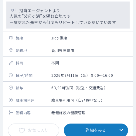
担当エージェントより
人気の”父母ヶ浜”を望む立地です
一度訪れた先生から何度もリピートしていただいています
路線
JR予讃線
勤務地
香川県三豊市
科目
不問
日程/時間
2026年9月11日（金） 9:00～16:00
給与
63,000円/回（税込・交通費込）
駐車場利用
駐車場利用可（自己負担なし）
勤務内容
老健施設の健康管理
お気に入り
詳細をみる