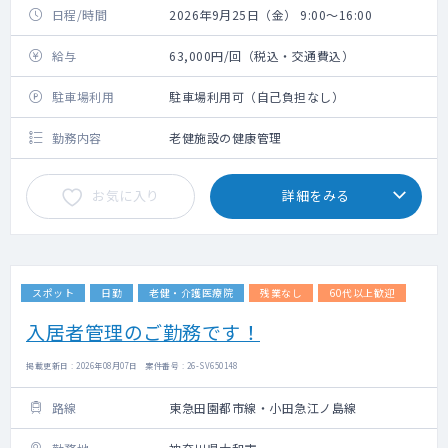
日程/時間
2026年9月25日（金） 9:00～16:00
給与
63,000円/回（税込・交通費込）
駐車場利用
駐車場利用可（自己負担なし）
勤務内容
老健施設の健康管理
お気に入り
詳細をみる
スポット
日勤
老健・介護医療院
残業なし
60代以上歓迎
入居者管理のご勤務です！
掲載更新日 : 2026年08月07日 案件番号 : 26-SV650148
路線
東急田園都市線・小田急江ノ島線