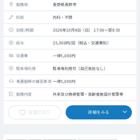
勤務地
長野県長野市
科目
内科・不問
日程/時間
2026年10月4日（日） 17:00～翌8:30
給与
25,000円/回（税込・交通費別）
交通費
一律5,000円
駐車場利用
駐車場利用可（自己負担なし）
車通勤時の補足事項
一律5,000円
勤務内容
外来及び病棟管理・高齢者施設の管理等
お気に入り
詳細をみる