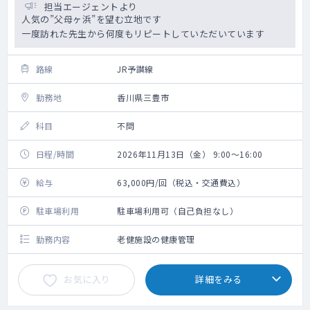
担当エージェントより
人気の”父母ヶ浜”を望む立地です
一度訪れた先生から何度もリピートしていただいています
路線
JR予讃線
勤務地
香川県三豊市
科目
不問
日程/時間
2026年11月13日（金） 9:00～16:00
給与
63,000円/回（税込・交通費込）
駐車場利用
駐車場利用可（自己負担なし）
勤務内容
老健施設の健康管理
お気に入り
詳細をみる