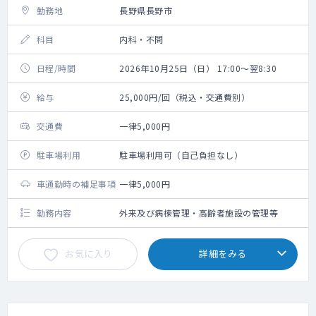
勤務地
長野県長野市
科目
内科・不問
日程/時間
2026年10月25日（日） 17:00～翌8:30
給与
25,000円/回（税込・交通費別）
交通費
一律5,000円
駐車場利用
駐車場利用可（自己負担なし）
車通勤時の補足事項
一律5,000円
勤務内容
外来及び病棟管理・高齢者施設の管理等
お気に入り
詳細をみる