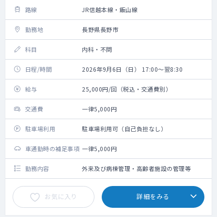
路線
JR信越本線・飯山線
勤務地
長野県長野市
科目
内科・不問
日程/時間
2026年9月6日（日） 17:00～翌8:30
給与
25,000円/回（税込・交通費別）
交通費
一律5,000円
駐車場利用
駐車場利用可（自己負担なし）
車通勤時の補足事項
一律5,000円
勤務内容
外来及び病棟管理・高齢者施設の管理等
お気に入り
詳細をみる