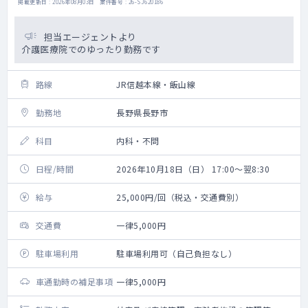
掲載更新日 : 2026年08月03日 案件番号 : 26-SJ620186
担当エージェントより
介護医療院でのゆったり勤務です
路線
JR信越本線・飯山線
勤務地
長野県長野市
科目
内科・不問
日程/時間
2026年10月18日（日） 17:00～翌8:30
給与
25,000円/回（税込・交通費別）
交通費
一律5,000円
駐車場利用
駐車場利用可（自己負担なし）
車通勤時の補足事項
一律5,000円