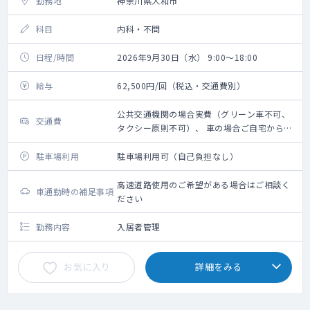
勤務地
神奈川県大和市
科目
内科・不問
日程/時間
2026年9月30日（水） 9:00～18:00
給与
62,500円/回（税込・交通費別）
公共交通機関の場合実費（グリーン車不可、
交通費
タクシー原則不可）、 車の場合ご自宅からの
距離に応じ 規定に則り支給
駐車場利用
駐車場利用可（自己負担なし）
高速道路使用のご希望がある場合はご相談く
車通勤時の補足事項
ださい
勤務内容
入居者管理
お気に入り
詳細をみる